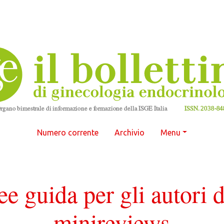
Numero corrente
Archivio
Menu
ee guida per gli autori d
minireviews