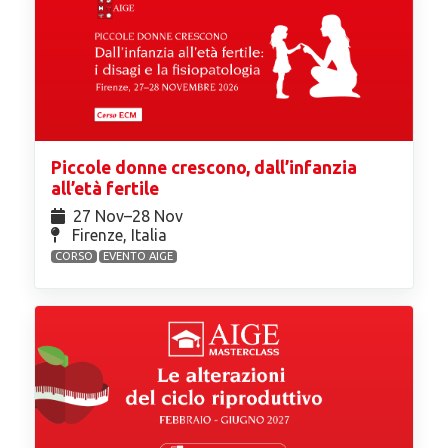
Piccole donne crescono, dall’infanzia
all’età fertile
27 Nov⁠–28 Nov
Firenze, Italia
CORSO
EVENTO AIGE