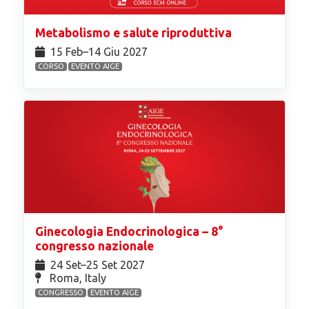
Metabolismo e salute riproduttiva
15 Feb⁠–14 Giu 2027
CORSO
EVENTO AIGE
Ginecologia Endocrinologica – 8°
congresso nazionale
24 Set⁠–25 Set 2027
Roma, Italy
CONGRESSO
EVENTO AIGE