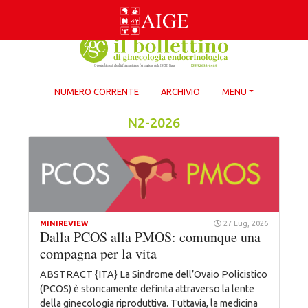
Skip
to
content
NUMERO CORRENTE
ARCHIVIO
MENU
N2-2026
MINIREVIEW
27 Lug, 2026
Dalla PCOS alla PMOS: comunque una
compagna per la vita
ABSTRACT {ITA} La Sindrome dell’Ovaio Policistico
(PCOS) è storicamente definita attraverso la lente
della ginecologia riproduttiva. Tuttavia, la medicina