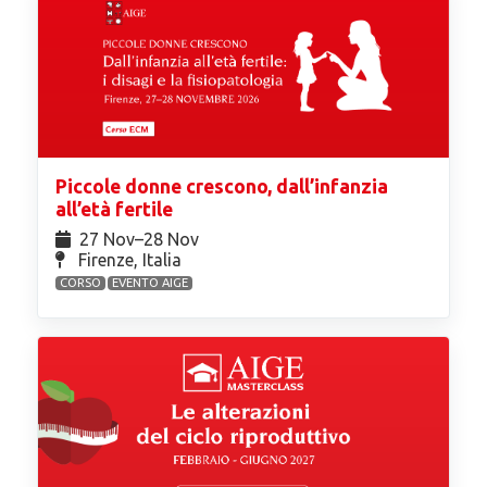
Piccole donne crescono, dall’infanzia
all’età fertile
27 Nov⁠–28 Nov
Firenze, Italia
CORSO
EVENTO AIGE