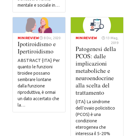
mentale e sociale in…
MINIREVIEW
8 Dic, 2020
MINIREVIEW
13 Mag,
Ipotiroidismo e
2019
Patogenesi della
Ipertiroidismo
PCOS: dalle
ABSTRACT {ITA} Per
implicazioni
quanto le funzioni
metaboliche e
tiroidee possano
neuroendocrine
sembrare lontane
alla scelta del
dalla funzione
trattamento
riproduttiva, è ormai
un dato accertato che
{ITA} La sindrome
la…
dell’ovaio policistico
(PCOS) è una
condizione
eterogenea che
interessa il 5-20%