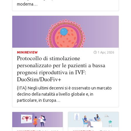
moderna…
MINIREVIEW
1 Apr, 2026
Protocollo di stimolazione
personalizzato per le pazienti a bassa
prognosi riproduttiva in IVF:
DuoStim/DuoFiv+
{ITA} Negli ultimi decenni si è osservato un marcato
declino della natalità a livello globale e, in
particolare, in Europa…