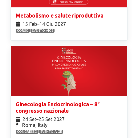
Metabolismo e salute riproduttiva
15 Feb⁠–14 Giu 2027
CORSO
EVENTO AIGE
Ginecologia Endocrinologica – 8°
congresso nazionale
24 Set⁠–25 Set 2027
Roma, Italy
CONGRESSO
EVENTO AIGE