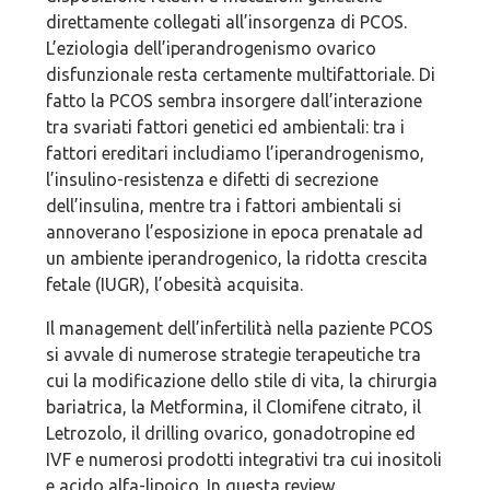
direttamente collegati all’insorgenza di PCOS.
L’eziologia dell’iperandrogenismo ovarico
disfunzionale resta certamente multifattoriale. Di
fatto la PCOS sembra insorgere dall’interazione
tra svariati fattori genetici ed ambientali: tra i
fattori ereditari includiamo l’iperandrogenismo,
l’insulino-resistenza e difetti di secrezione
dell’insulina, mentre tra i fattori ambientali si
annoverano l’esposizione in epoca prenatale ad
un ambiente iperandrogenico, la ridotta crescita
fetale (IUGR), l’obesità acquisita.
Il management dell’infertilità nella paziente PCOS
si avvale di numerose strategie terapeutiche tra
cui la modificazione dello stile di vita, la chirurgia
bariatrica, la Metformina, il Clomifene citrato, il
Letrozolo, il drilling ovarico, gonadotropine ed
IVF e numerosi prodotti integrativi tra cui inositoli
e acido alfa-lipoico. In questa review