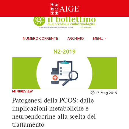
Skip
to
content
NUMERO CORRENTE
ARCHIVIO
MENU
N2-2019
MINIREVIEW
13 Mag 2019
Patogenesi della PCOS: dalle
implicazioni metaboliche e
neuroendocrine alla scelta del
trattamento