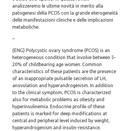
analizzeremo le ultime novità in merito alla
patogenesi della PCOS con la grande eterogeneità
delle manifestazioni cliniche e delle implicazioni
metaboliche.
–
{ENG} Polycystic ovary syndrome (PCOS) is an
heterogeneous condition that involve between 5-
20% of childbearing age women. Common
characteristics of these patients are the presence
of an inappropriate pulsatile secretion of LH,
anovulation and hyperandrogenism. In addition
to the clinical symptom, PCOS is characterized
also for metabolic problems as obesity and
hyperinsulinemia. Endocrine profile of these
patients is marked for deep modifications at
central and peripheral level induced by weight,
hyperandrogenism and insulin-resistance.