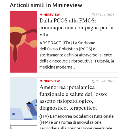
Articoli simili in Minireview
MINIREVIEW
27 Lug, 2026
Dalla PCOS alla PMOS:
comunque una compagna per la
vita
ABSTRACT {ITA} La Sindrome
dell’Ovaio Policistico (PCOS) è
storicamente definita attraverso la lente
della ginecologia riproduttiva. Tuttavia, la
medicina moderna…
MINIREVIEW
23 Set, 2025
Amenorrea ipotalamica
funzionale e salute dell’osso:
assetto fisiopatologico,
diagnostico, terapeutico.
{ITA} L’amenorrea ipotalamica funzionale
(FHA) è una forma di anovulazione
secondaria alla soppressione reversibile