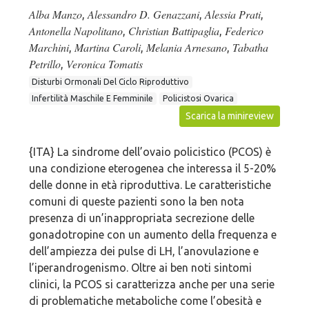
Alba Manzo
Alessandro D. Genazzani
Alessia Prati
,
,
,
Antonella Napolitano
Christian Battipaglia
Federico
,
,
Marchini
Martina Caroli
Melania Arnesano
Tabatha
,
,
,
Petrillo
Veronica Tomatis
,
Disturbi Ormonali Del Ciclo Riproduttivo
Infertilità Maschile E Femminile
Policistosi Ovarica
Scarica la minireview
{ITA} La sindrome dell’ovaio policistico (PCOS) è
una condizione eterogenea che interessa il 5-20%
delle donne in età riproduttiva. Le caratteristiche
comuni di queste pazienti sono la ben nota
presenza di un’inappropriata secrezione delle
gonadotropine con un aumento della frequenza e
dell’ampiezza dei pulse di LH, l’anovulazione e
l’iperandrogenismo. Oltre ai ben noti sintomi
clinici, la PCOS si caratterizza anche per una serie
di problematiche metaboliche come l’obesità e