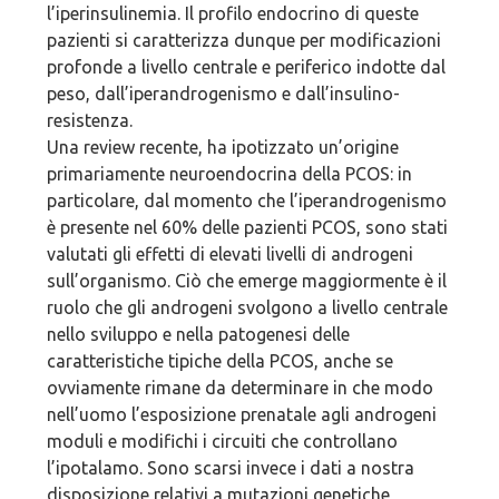
l’iperinsulinemia. Il profilo endocrino di queste
pazienti si caratterizza dunque per modificazioni
profonde a livello centrale e periferico indotte dal
peso, dall’iperandrogenismo e dall’insulino-
resistenza.
Una review recente, ha ipotizzato un’origine
primariamente neuroendocrina della PCOS: in
particolare, dal momento che l’iperandrogenismo
è presente nel 60% delle pazienti PCOS, sono stati
valutati gli effetti di elevati livelli di androgeni
sull’organismo. Ciò che emerge maggiormente è il
ruolo che gli androgeni svolgono a livello centrale
nello sviluppo e nella patogenesi delle
caratteristiche tipiche della PCOS, anche se
ovviamente rimane da determinare in che modo
nell’uomo l’esposizione prenatale agli androgeni
moduli e modifichi i circuiti che controllano
l’ipotalamo. Sono scarsi invece i dati a nostra
disposizione relativi a mutazioni genetiche