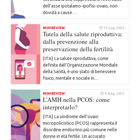
dell’asse ipotalamo-ipofisi-ovaio, non
dovuta a cause…
MINIREVIEW
15 Lug, 2025
Tutela della salute riproduttiva:
dalla prevenzione alla
preservazione della fertilità
{ITA} La salute riproduttiva, come
definita dall’Organizzazione Mondiale
della Sanità, è uno stato di benessere
fisico, mentale e sociale in…
MINIREVIEW
9 Mag, 2025
L’AMH nella PCOS: come
interpretarlo?
{ITA} La sindrome dell’ovaio
micropolicistico (PCOS) rappresenta il
disordine endocrino più comune nelle
donne in età fertile. Un accurato