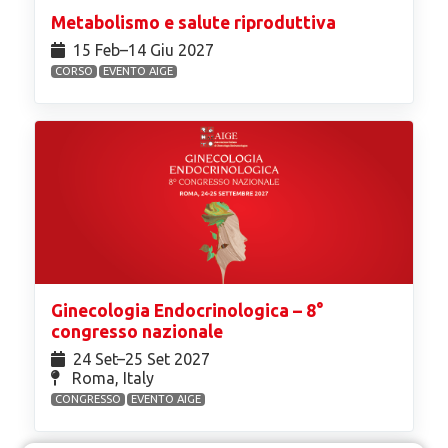
Metabolismo e salute riproduttiva
15 Feb⁠–14 Giu 2027
CORSO
EVENTO AIGE
Ginecologia Endocrinologica – 8°
congresso nazionale
24 Set⁠–25 Set 2027
Roma, Italy
CONGRESSO
EVENTO AIGE