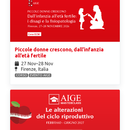
Piccole donne crescono, dall’infanzia
all’età fertile
27 Nov⁠–28 Nov
Firenze, Italia
CORSO
EVENTO AIGE