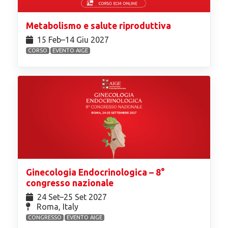
Metabolismo e salute riproduttiva
15 Feb⁠–14 Giu 2027
CORSO
EVENTO AIGE
Ginecologia Endocrinologica – 8°
congresso nazionale
24 Set⁠–25 Set 2027
Roma, Italy
CONGRESSO
EVENTO AIGE