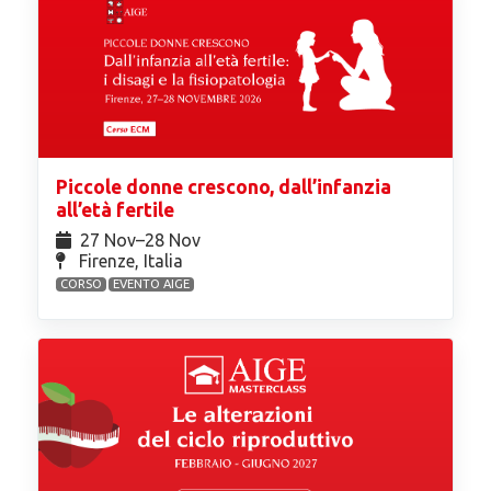
Piccole donne crescono, dall’infanzia
all’età fertile
27 Nov⁠–28 Nov
Firenze, Italia
CORSO
EVENTO AIGE