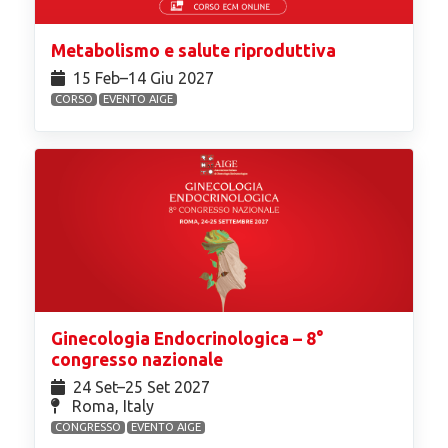
Metabolismo e salute riproduttiva
15 Feb⁠–14 Giu 2027
CORSO
EVENTO AIGE
Ginecologia Endocrinologica – 8°
congresso nazionale
24 Set⁠–25 Set 2027
Roma, Italy
CONGRESSO
EVENTO AIGE