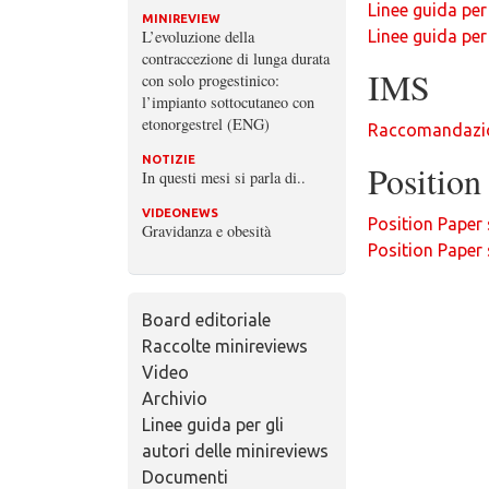
Linee guida per
MINIREVIEW
L’evoluzione della
Linee guida per
contraccezione di lunga durata
IMS
con solo progestinico:
l’impianto sottocutaneo con
etonorgestrel (ENG)
Raccomandazion
NOTIZIE
Positio
In questi mesi si parla di..
VIDEONEWS
Position Paper
Gravidanza e obesità
Position Paper 
Board editoriale
Raccolte minireviews
Video
Archivio
Linee guida per gli
autori delle minireviews
Documenti