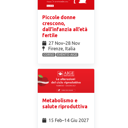
Piccole donne
crescono,
dall’infanzia all’età
fertile
27 Nov⁠–28 Nov
Firenze, Italia
CORSO
EVENTO AIGE
Metabolismo e
salute riproduttiva
15 Feb⁠–14 Giu 2027