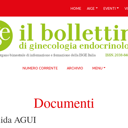
HOME
AIGE
EVENTI
V
NUMERO CORRENTE
ARCHIVIO
MENU
Documenti
uida AGUI