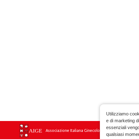
Utilizziamo cook
e di marketing di
essenziali vengo
Associazione Italiana Ginecologia Endocrinologica
qualsiasi momen