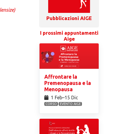
lensize)
Pubblicazioni AIGE
I prossimi appuntamenti
Aige
Affrontare la
Premenopausa e la
Menopausa
1 Feb⁠–15 Dic
CORSO
EVENTO AIGE