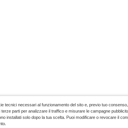
ie tecnici necessari al funzionamento del sito e, previo tuo consenso, 
 terze parti per analizzare il traffico e misurare le campagne pubblicit
no installati solo dopo la tua scelta. Puoi modificare o revocare il co
to.