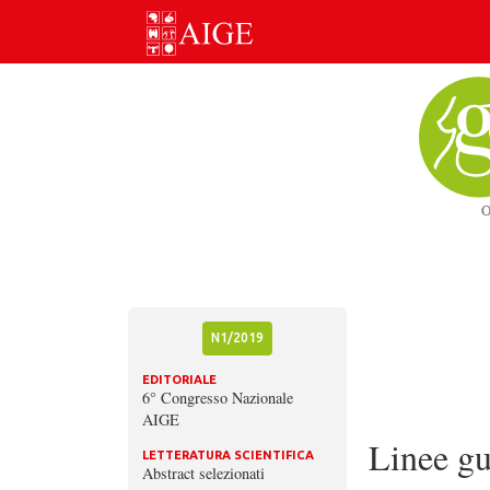
Skip
to
content
N1/2019
EDITORIALE
6° Congresso Nazionale
AIGE
Linee g
LETTERATURA SCIENTIFICA
Abstract selezionati