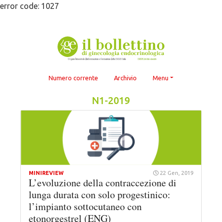
Skip
error code: 1027
to
content
Numero corrente
Archivio
Menu
N1-2019
MINIREVIEW
22 Gen, 2019
L’evoluzione della contraccezione di
lunga durata con solo progestinico:
l’impianto sottocutaneo con
etonorgestrel (ENG)