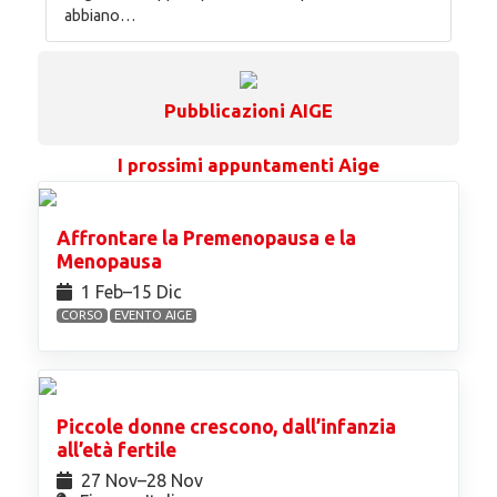
abbiano…
Pubblicazioni AIGE
I prossimi appuntamenti Aige
Affrontare la Premenopausa e la
Menopausa
1 Feb⁠–15 Dic
CORSO
EVENTO AIGE
Piccole donne crescono, dall’infanzia
all’età fertile
27 Nov⁠–28 Nov