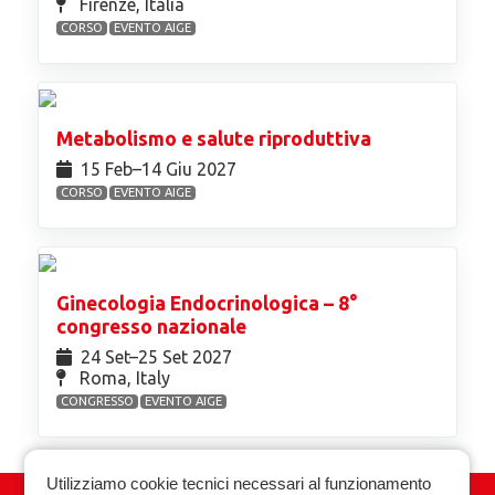
Firenze, Italia
CORSO
EVENTO AIGE
Metabolismo e salute riproduttiva
15 Feb⁠–14 Giu 2027
CORSO
EVENTO AIGE
Ginecologia Endocrinologica – 8°
congresso nazionale
24 Set⁠–25 Set 2027
Roma, Italy
CONGRESSO
EVENTO AIGE
Utilizziamo cookie tecnici necessari al funzionamento