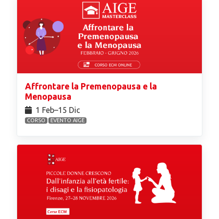
Affrontare la Premenopausa e la
Menopausa
1 Feb⁠–15 Dic
CORSO
EVENTO AIGE