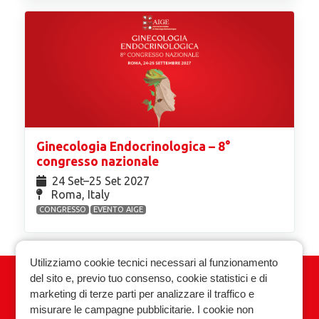
Ginecologia Endocrinologica – 8°
congresso nazionale
24 Set⁠–25 Set 2027
Roma, Italy
CONGRESSO
EVENTO AIGE
Utilizziamo cookie tecnici necessari al funzionamento
del sito e, previo tuo consenso, cookie statistici e di
Associazione Italiana Ginecologia
marketing di terze parti per analizzare il traffico e
Endocrinologica
misurare le campagne pubblicitarie. I cookie non