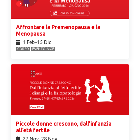
Affrontare la Premenopausa e la
Menopausa
1 Feb⁠–15 Dic
CORSO
EVENTO AIGE
Piccole donne crescono, dall’infanzia
all’età fertile
27 Nov⁠–28 Nov