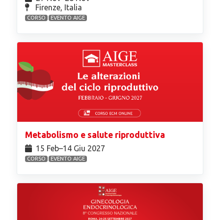
Firenze, Italia
CORSO
EVENTO AIGE
Metabolismo e salute riproduttiva
15 Feb⁠–14 Giu 2027
CORSO
EVENTO AIGE