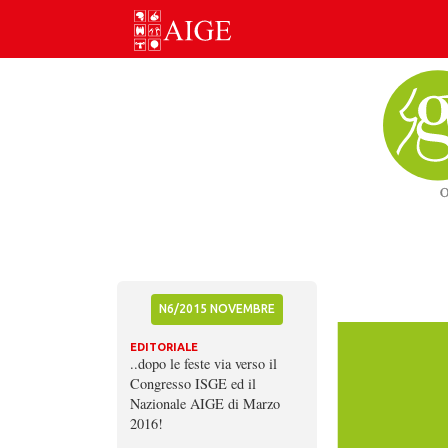
Skip
to
content
N6/2015 NOVEMBRE
EDITORIALE
..dopo le feste via verso il
Congresso ISGE ed il
Nazionale AIGE di Marzo
2016!