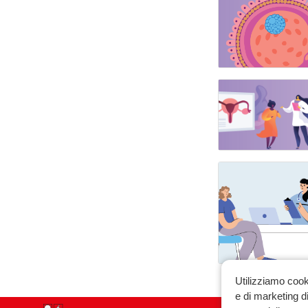
Utilizziamo cook
e di marketing di