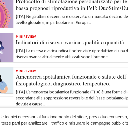
Protocollo di stimolazione personalizzato per le
bassa prognosi riproduttiva in IVF: DuoStim/D
{ITA} Negli ultimi decenni si è osservato un marcato declino del
livello globale e, in particolare, in Europa…
MINIREVIEW
Indicatori di riserva ovarica: qualità o quantità
{ITA} La riserva ovarica indica il potenziale riproduttivo di una 
riserva ovarica attualmente utilizzati sono l’ormone…
MINIREVIEW
Amenorrea ipotalamica funzionale e salute dell’
fisiopatologico, diagnostico, terapeutico.
{ITA} L’amenorrea ipotalamica funzionale (FHA) è una forma d
secondaria alla soppressione reversibile dell’asse ipotalamo-i
dovuta a cause…
ie tecnici necessari al funzionamento del sito e, previo tuo consenso, 
 terze parti per analizzare il traffico e misurare le campagne pubblicit