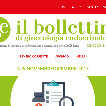
HOME
AIGE
EVENTI
V
NUMERO CORRENTE
ARCHIVIO
MENU
N-6-NOVEMBREDICEMBRE-2015