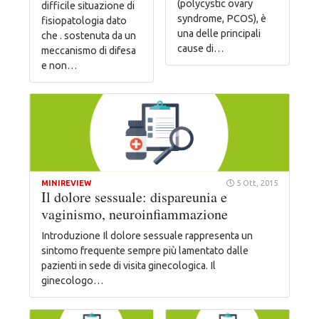
(polycystic ovary
difficile situazione di
syndrome, PCOS), è
fisiopatologia dato
una delle principali
che . sostenuta da un
cause di…
meccanismo di difesa
e non…
MINIREVIEW
5 Ott, 2015
Il dolore sessuale: dispareunia e
vaginismo, neuroinfiammazione
Introduzione Il dolore sessuale rappresenta un
sintomo frequente sempre più lamentato dalle
pazienti in sede di visita ginecologica. Il
ginecologo…