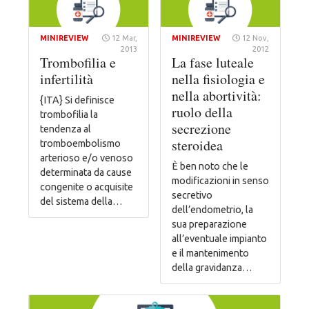
MINIREVIEW
12 Mar,
MINIREVIEW
12 Nov,
2013
2012
Trombofilia e
La fase luteale
infertilità
nella fisiologia e
nella abortività:
{ITA} Si definisce
ruolo della
trombofilia la
secrezione
tendenza al
steroidea
tromboembolismo
arterioso e/o venoso
È ben noto che le
determinata da cause
modificazioni in senso
congenite o acquisite
secretivo
del sistema della…
dell’endometrio, la
sua preparazione
all’eventuale impianto
e il mantenimento
della gravidanza…