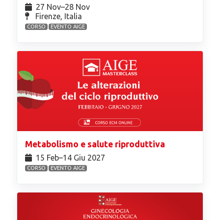
27 Nov⁠–28 Nov
Firenze, Italia
CORSO
EVENTO AIGE
Metabolismo e salute riproduttiva
15 Feb⁠–14 Giu 2027
CORSO
EVENTO AIGE