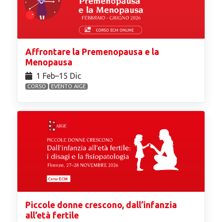
Affrontare la Premenopausa e la
Menopausa
1 Feb⁠–15 Dic
CORSO
EVENTO AIGE
Piccole donne crescono, dall’infanzia
all’età fertile