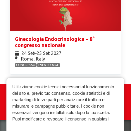
Ginecologia Endocrinologica – 8°
congresso nazionale
24 Set⁠–25 Set 2027
Roma, Italy
CONGRESSO
EVENTO AIGE
Utilizziamo cookie tecnici necessari al funzionamento
del sito e, previo tuo consenso, cookie statistici e di
Associazione Italiana Ginecologia
marketing di terze parti per analizzare il traffico e
Endocrinologica
misurare le campagne pubblicitarie. I cookie non
essenziali vengono installati solo dopo la tua scelta.
Privacy policy
Cookie policy
Puoi modificare o revocare il consenso in qualsiasi
momento.