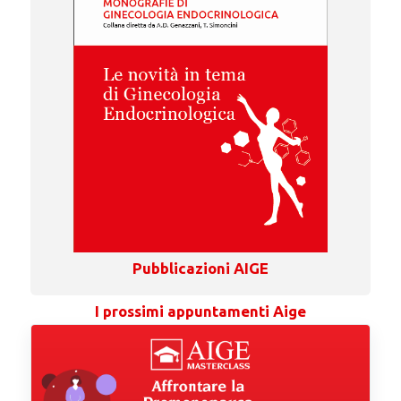
Pubblicazioni AIGE
I prossimi appuntamenti Aige