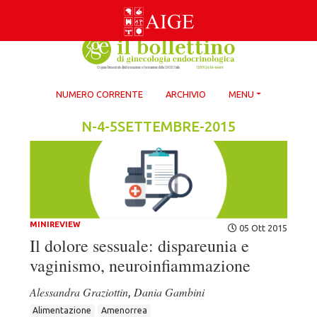
Skip
to
content
NUMERO CORRENTE
ARCHIVIO
MENU
N-4-5SETTEMBRE-2015
MINIREVIEW
05 Ott 2015
Il dolore sessuale: dispareunia e
vaginismo, neuroinfiammazione
Alessandra Graziottin
Dania Gambini
,
Alimentazione
Amenorrea