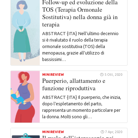
Follow-up ed evoluzione della
TOS (Terapia Ormonale
Sostitutiva) nella donna già in
terapia
ABSTRACT {ITA} Nell’ultimo decennio
si è rivalutato il ruolo della terapia
ormonale sostitutiva (TOS) della
menopausa, grazie all’utilizzo di
bassissimi…
MINIREVIEW
5 Ott, 2020
Puerperio, allattamento e
funzione riproduttiva
ABSTRACT {ITA} Il puerperio, che inizia,
dopo l’espletamento del parto,
rappresenta un momento particolare per
la donna. Molti sono gli…
MINIREVIEW
7 Apr, 2020
Il ruolo dell’isteroscopia nei