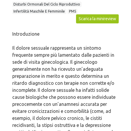
Disturbi Ormonali Del Ciclo Riproduttivo
Infertilità Maschile E Femminile
PMS
Scarica la minireview
Introduzione
Il dolore sessuale rappresenta un sintomo
frequente sempre più lamentato dalle pazienti in
sede di visita ginecologica. Il ginecologo
generalmente non ha ricevuto un’adeguata
preparazione in merito e questo determina un
ritardo diagnostico con terapie non corrette e/o
incomplete. Il dolore sessuale ha infatti solide
cause biologiche che possono essere individuate
precocemente con un’anamnesi accurata per
evitare cronicizzazioni e comorbilità (come, ad
esempio, il dolore pelvico cronico, le cistiti
recidivanti, la stipsi ostruttiva e la depressione