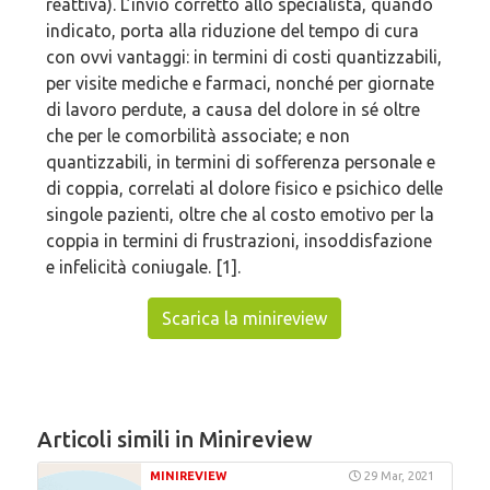
reattiva). L’invio corretto allo specialista, quando
indicato, porta alla riduzione del tempo di cura
con ovvi vantaggi: in termini di costi quantizzabili,
per visite mediche e farmaci, nonché per giornate
di lavoro perdute, a causa del dolore in sé oltre
che per le comorbilità associate; e non
quantizzabili, in termini di sofferenza personale e
di coppia, correlati al dolore fisico e psichico delle
singole pazienti, oltre che al costo emotivo per la
coppia in termini di frustrazioni, insoddisfazione
e infelicità coniugale. [1].
Scarica la minireview
Articoli simili in Minireview
MINIREVIEW
29 Mar, 2021