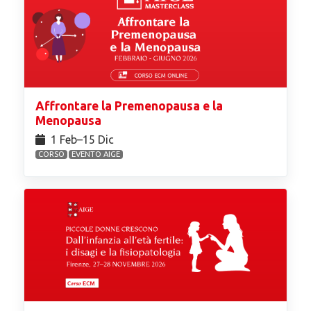
Affrontare la Premenopausa e la
Menopausa
1 Feb⁠–15 Dic
CORSO
EVENTO AIGE