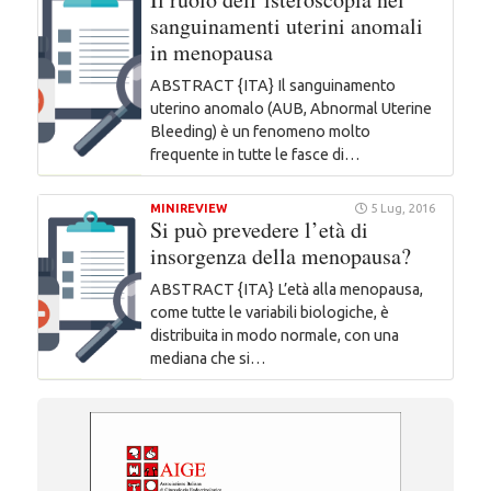
sanguinamenti uterini anomali
in menopausa
ABSTRACT {ITA} Il sanguinamento
uterino anomalo (AUB, Abnormal Uterine
Bleeding) è un fenomeno molto
frequente in tutte le fasce di…
MINIREVIEW
5 Lug, 2016
Si può prevedere l’età di
insorgenza della menopausa?
ABSTRACT {ITA} L’età alla menopausa,
come tutte le variabili biologiche, è
distribuita in modo normale, con una
mediana che si…