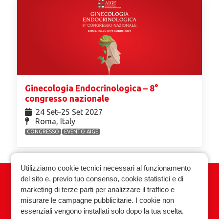
Ginecologia Endocrinologica – 8°
congresso nazionale
24 Set⁠–25 Set 2027
Roma, Italy
CONGRESSO
EVENTO AIGE
Utilizziamo cookie tecnici necessari al funzionamento
del sito e, previo tuo consenso, cookie statistici e di
Associazione Italiana Ginecologia
marketing di terze parti per analizzare il traffico e
Endocrinologica
misurare le campagne pubblicitarie. I cookie non
essenziali vengono installati solo dopo la tua scelta.
Privacy policy
Cookie policy