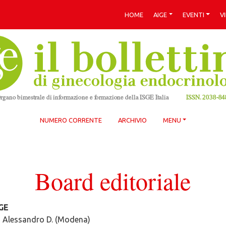
HOME
AIGE
EVENTI
V
NUMERO CORRENTE
ARCHIVIO
MENU
Board editoriale
GE
i Alessandro D. (Modena)