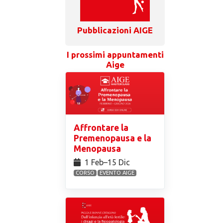
Pubblicazioni AIGE
I prossimi appuntamenti
Aige
Affrontare la
Premenopausa e la
Menopausa
1 Feb⁠–15 Dic
CORSO
EVENTO AIGE