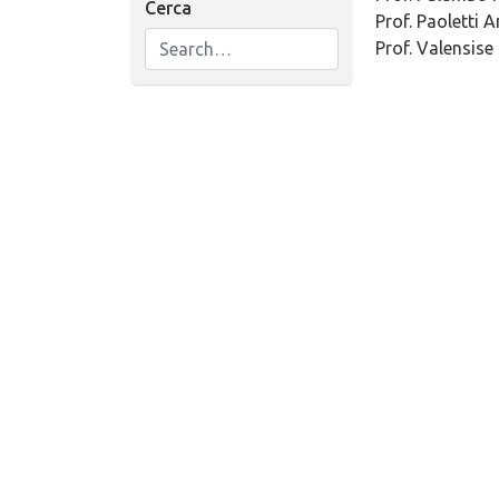
Cerca
Prof. Paoletti A
Prof. Valensise