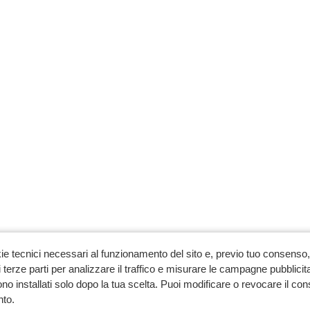
ie tecnici necessari al funzionamento del sito e, previo tuo consenso, 
 terze parti per analizzare il traffico e misurare le campagne pubblicit
no installati solo dopo la tua scelta. Puoi modificare o revocare il co
to.