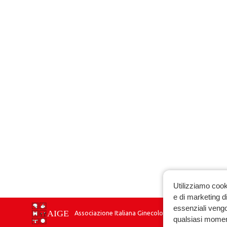
Utilizziamo cook
e di marketing di
essenziali vengo
Associazione Italiana Ginecologia Endocrinologica
qualsiasi momen