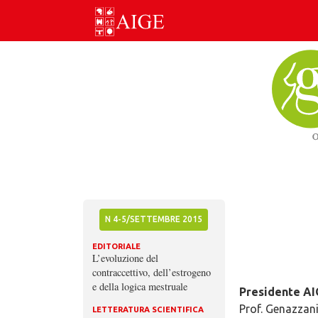
Skip
to
content
N 4-5/SETTEMBRE 2015
EDITORIALE
L’evoluzione del
contraccettivo, dell’estrogeno
e della logica mestruale
Presidente AI
Prof. Genazzan
LETTERATURA SCIENTIFICA