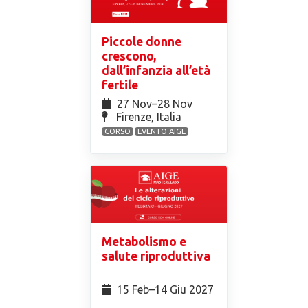
Piccole donne
crescono,
dall’infanzia all’età
fertile
27 Nov⁠–28 Nov
Firenze, Italia
CORSO
EVENTO AIGE
Metabolismo e
salute riproduttiva
15 Feb⁠–14 Giu 2027