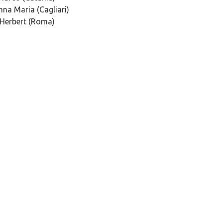
nna Maria (Cagliari)
 Herbert (Roma)