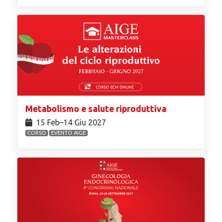
Metabolismo e salute riproduttiva
15 Feb⁠–14 Giu 2027
CORSO
EVENTO AIGE