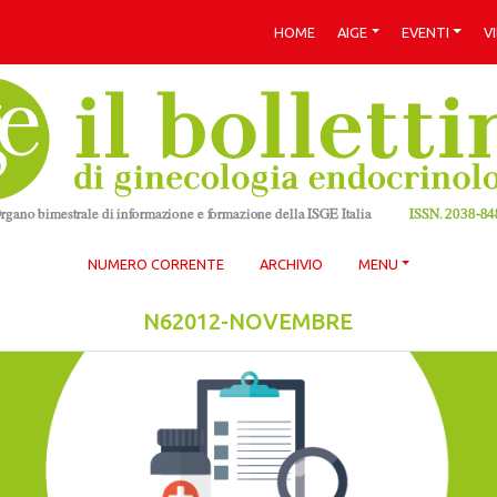
HOME
AIGE
EVENTI
V
NUMERO CORRENTE
ARCHIVIO
MENU
N62012-NOVEMBRE