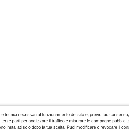
ie tecnici necessari al funzionamento del sito e, previo tuo consenso, 
 terze parti per analizzare il traffico e misurare le campagne pubblicit
no installati solo dopo la tua scelta. Puoi modificare o revocare il co