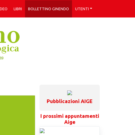
IDEO
LIBRI
BOLLETTINO GINENDO
UTENTI
Pubblicazioni AIGE
I prossimi appuntamenti
Aige