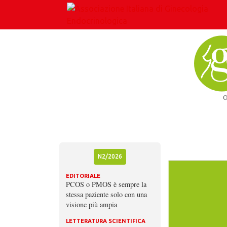
Skip
to
content
N2/2026
EDITORIALE
PCOS o PMOS è sempre la
stessa paziente solo con una
visione più ampia
LETTERATURA SCIENTIFICA