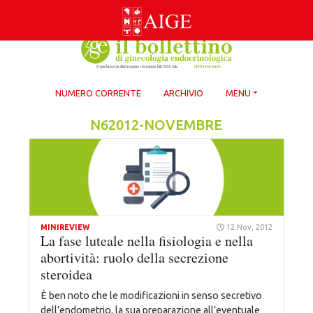
Skip
to
content
NUMERO CORRENTE
ARCHIVIO
MENU
N62012-NOVEMBRE
MINIREVIEW
12 Nov, 2012
La fase luteale nella fisiologia e nella
abortività: ruolo della secrezione
steroidea
È ben noto che le modificazioni in senso secretivo
dell’endometrio, la sua preparazione all’eventuale