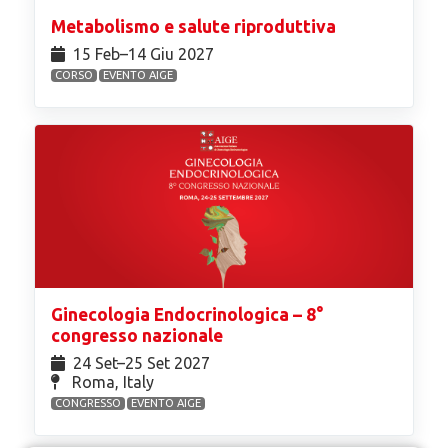
Metabolismo e salute riproduttiva
15 Feb⁠–14 Giu 2027
CORSO
EVENTO AIGE
Ginecologia Endocrinologica – 8°
congresso nazionale
24 Set⁠–25 Set 2027
Roma, Italy
CONGRESSO
EVENTO AIGE