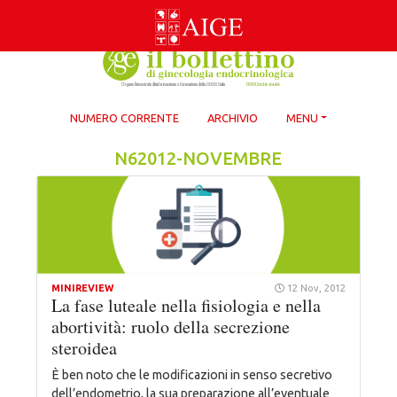
Skip
to
content
NUMERO CORRENTE
ARCHIVIO
MENU
N62012-NOVEMBRE
MINIREVIEW
12 Nov, 2012
La fase luteale nella fisiologia e nella
abortività: ruolo della secrezione
steroidea
È ben noto che le modificazioni in senso secretivo
dell’endometrio, la sua preparazione all’eventuale