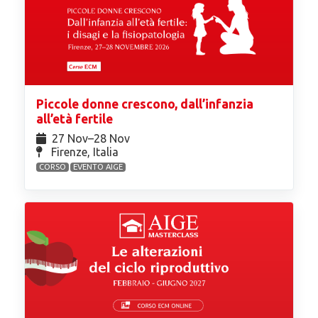
Piccole donne crescono, dall’infanzia
all’età fertile
27 Nov⁠–28 Nov
Firenze, Italia
CORSO
EVENTO AIGE