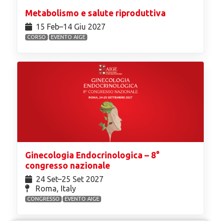
Metabolismo e salute riproduttiva
15 Feb⁠–14 Giu 2027
CORSO
EVENTO AIGE
Ginecologia Endocrinologica – 8°
congresso nazionale
24 Set⁠–25 Set 2027
Roma, Italy
CONGRESSO
EVENTO AIGE