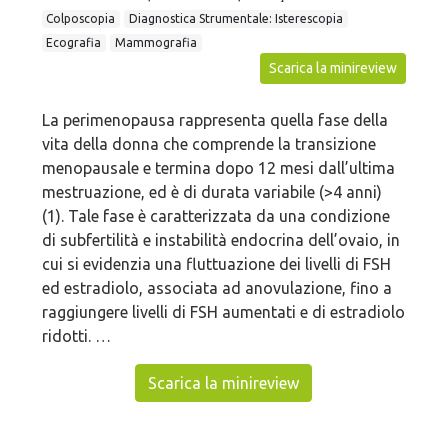
Colposcopia
Diagnostica Strumentale: Isterescopia
Ecografia
Mammografia
Scarica la minireview
La perimenopausa rappresenta quella fase della
vita della donna che comprende la transizione
menopausale e termina dopo 12 mesi dall’ultima
mestruazione, ed è di durata variabile (>4 anni)
(1). Tale fase è caratterizzata da una condizione
di subfertilità e instabilità endocrina dell’ovaio, in
cui si evidenzia una fluttuazione dei livelli di FSH
ed estradiolo, associata ad anovulazione, fino a
raggiungere livelli di FSH aumentati e di estradiolo
ridotti. …
Scarica la minireview