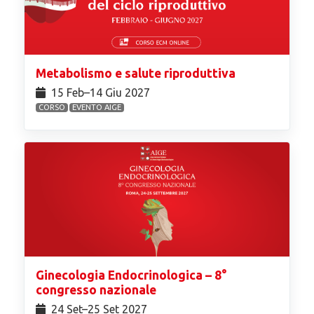
Metabolismo e salute riproduttiva
15 Feb⁠–14 Giu 2027
CORSO
EVENTO AIGE
Ginecologia Endocrinologica – 8°
congresso nazionale
24 Set⁠–25 Set 2027