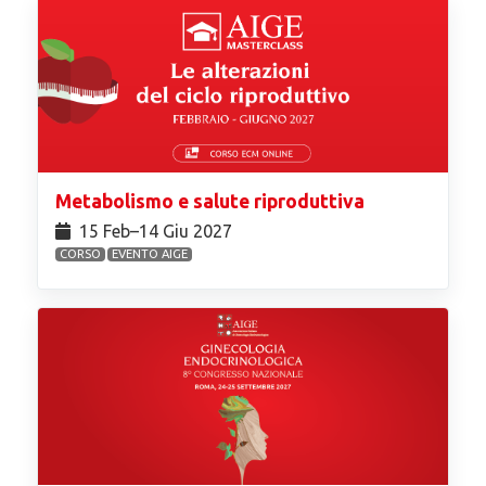
Metabolismo e salute riproduttiva
15 Feb⁠–14 Giu 2027
CORSO
EVENTO AIGE