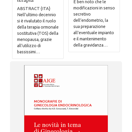
È ben noto che le
modificazioni in senso
ABSTRACT {ITA}
secretivo
Nell’ultimo decennio
dell’endometrio, la
si è rivalutato il ruolo
sua preparazione
della terapia ormonale
all’eventuale impianto
sostitutiva (TOS) della
e il mantenimento
menopausa, grazie
della gravidanza…
all’utilizzo di
bassissimi…