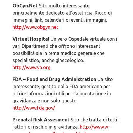
ObGyn.Net
Sito molto interessante,
principalmente dedicato all’ostetricia. Ricco di
immagini, link, calendari di eventi, immagini.
http://www.obgyn.net
Virtual Hospital
Un vero Ospedale virtuale con i
vari Dipartimenti che offrono interessanti
possibilità sia in tema medico generale che
specialistico, anche ginecologico.
http://www.vh.org
FDA – Food and Drug Administration
Un sito
interessante, gestito dalla FDA americana per
offrire informazioni utili per l’alimentazione in
gravidanza e non solo questo.
http://www.fda.gov/
Prenatal Risk Assesment
Sito che tratta di tutti i
fattori di rischio in gravidanza.
http://www.w-