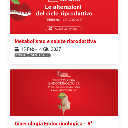
Metabolismo e salute riproduttiva
15 Feb⁠–14 Giu 2027
CORSO
EVENTO AIGE
Ginecologia Endocrinologica – 8°