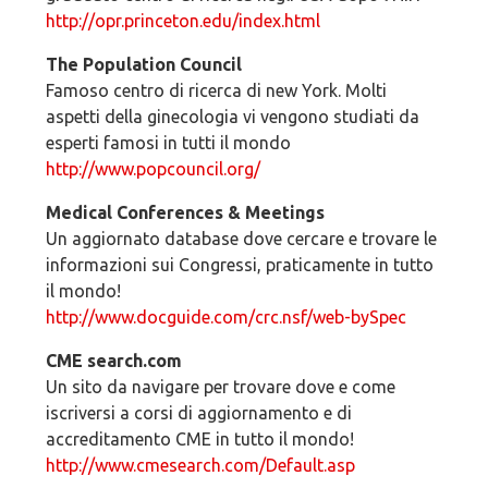
http://opr.princeton.edu/index.html
The Population Council
Famoso centro di ricerca di new York. Molti
aspetti della ginecologia vi vengono studiati da
esperti famosi in tutti il mondo
http://www.popcouncil.org/
Medical Conferences & Meetings
Un aggiornato database dove cercare e trovare le
informazioni sui Congressi, praticamente in tutto
il mondo!
http://www.docguide.com/crc.nsf/web-bySpec
CME search.com
Un sito da navigare per trovare dove e come
iscriversi a corsi di aggiornamento e di
accreditamento CME in tutto il mondo!
http://www.cmesearch.com/Default.asp