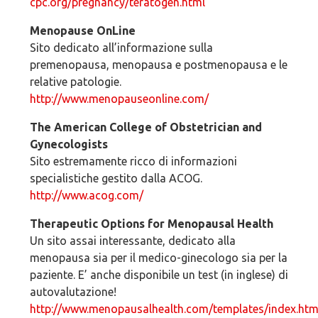
cpc.org/pregnancy/teratogen.html
Menopause OnLine
Sito dedicato all’informazione sulla
premenopausa, menopausa e postmenopausa e le
relative patologie.
http://www.menopauseonline.com/
The American College of Obstetrician and
Gynecologists
Sito estremamente ricco di informazioni
specialistiche gestito dalla ACOG.
http://www.acog.com/
Therapeutic Options for Menopausal Health
Un sito assai interessante, dedicato alla
menopausa sia per il medico-ginecologo sia per la
paziente. E’ anche disponibile un test (in inglese) di
autovalutazione!
http://www.menopausalhealth.com/templates/index.htm