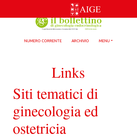
Skip
to
content
NUMERO CORRENTE
ARCHIVIO
MENU
Links
Siti tematici di
ginecologia ed
ostetricia