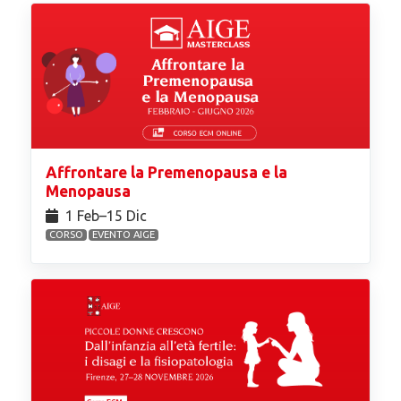
Affrontare la Premenopausa e la
Menopausa
1 Feb⁠–15 Dic
CORSO
EVENTO AIGE