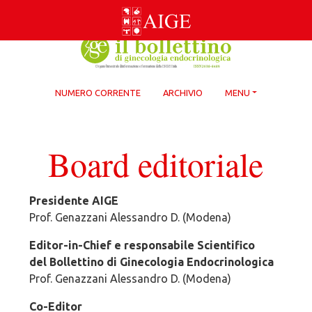
Skip
to
content
NUMERO CORRENTE
ARCHIVIO
MENU
Board editoriale
Presidente AIGE
Prof. Genazzani Alessandro D. (Modena)
Editor-in-Chief e responsabile Scientifico
del Bollettino di Ginecologia Endocrinologica
Prof. Genazzani Alessandro D. (Modena)
Co-Editor