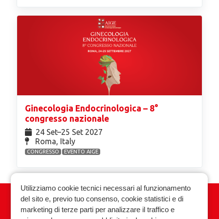
Ginecologia Endocrinologica – 8°
congresso nazionale
24 Set⁠–25 Set 2027
Roma, Italy
CONGRESSO
EVENTO AIGE
Utilizziamo cookie tecnici necessari al funzionamento
del sito e, previo tuo consenso, cookie statistici e di
Associazione Italiana Ginecologia
marketing di terze parti per analizzare il traffico e
Endocrinologica