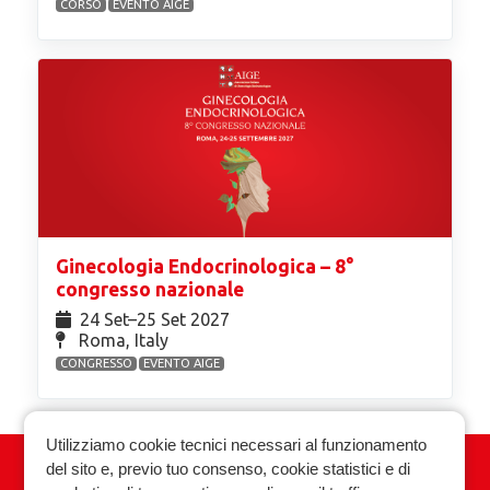
CORSO
EVENTO AIGE
Ginecologia Endocrinologica – 8°
congresso nazionale
24 Set⁠–25 Set 2027
Roma, Italy
CONGRESSO
EVENTO AIGE
Utilizziamo cookie tecnici necessari al funzionamento
del sito e, previo tuo consenso, cookie statistici e di
Associazione Italiana Ginecologia