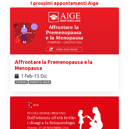
I prossimi appuntamenti Aige
Affrontare la Premenopausa e la
Menopausa
1 Feb⁠–15 Dic
CORSO
EVENTO AIGE