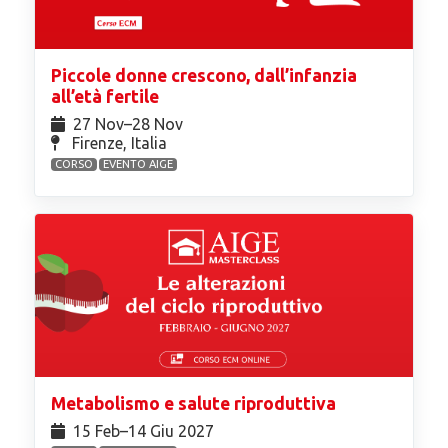
Piccole donne crescono, dall’infanzia
all’età fertile
27 Nov⁠–28 Nov
Firenze, Italia
CORSO
EVENTO AIGE
Metabolismo e salute riproduttiva
15 Feb⁠–14 Giu 2027