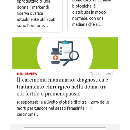
riproduttivo di una
biologiche, è
donna. I marker di
distribuita in modo
riserva ovarica
normale, con una
attualmente utilizzati
mediana che si…
sono l’ormone…
MINIREVIEW
10 Gen, 2010
Il carcinoma mammario: diagnostica e
trattamento chirurgico nella donna tra
età fertile e premenopausa.
R esponsabile a livello globale di oltre il 20% delle
morti per tumore nel sesso femminile 1 , il
carcinoma…