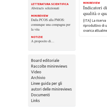
MINIREVIEW
LETTERATURA SCIENTIFICA
Indicatori d
Abstracts selezionati
qualità o qu
MINIREVIEW
Dalla PCOS alla PMOS:
{ITA} La riserva 
comunque una compagna per
riproduttivo di 
la vita
ovarica attualm
NOTIZIE
A proposito di…
Board editoriale
Raccolte minireviews
Video
Archivio
Linee guida per gli
autori delle minireviews
Documenti
Links