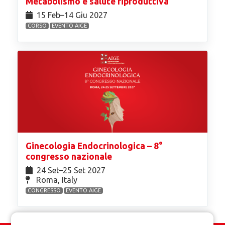
Metabolismo e salute riproduttiva
15 Feb⁠–14 Giu 2027
CORSO
EVENTO AIGE
Ginecologia Endocrinologica – 8°
congresso nazionale
24 Set⁠–25 Set 2027
Roma, Italy
CONGRESSO
EVENTO AIGE