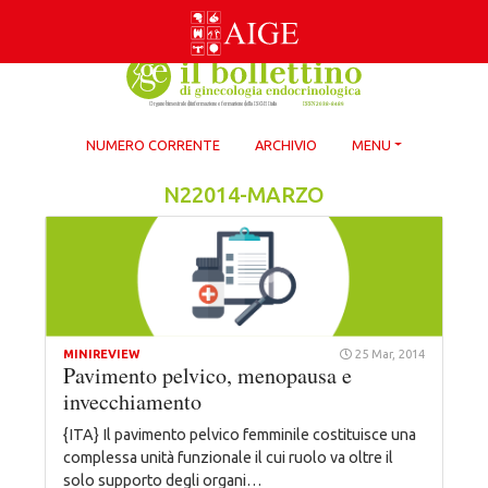
Skip
to
content
NUMERO CORRENTE
ARCHIVIO
MENU
N22014-MARZO
MINIREVIEW
25 Mar, 2014
Pavimento pelvico, menopausa e
invecchiamento
{ITA} Il pavimento pelvico femminile costituisce una
complessa unità funzionale il cui ruolo va oltre il
solo supporto degli organi…