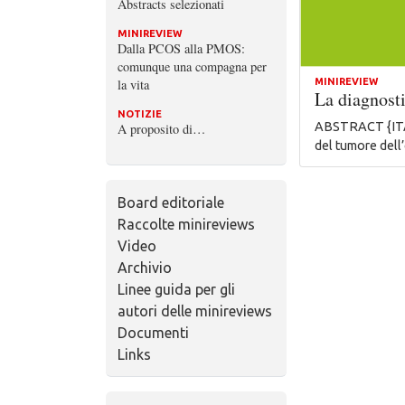
Abstracts selezionati
MINIREVIEW
Dalla PCOS alla PMOS:
comunque una compagna per
la vita
MINIREVIEW
La diagnosti
NOTIZIE
ABSTRACT {ITA} 
A proposito di…
del tumore dell
Board editoriale
Raccolte minireviews
Video
Archivio
Linee guida per gli
autori delle minireviews
Documenti
Links