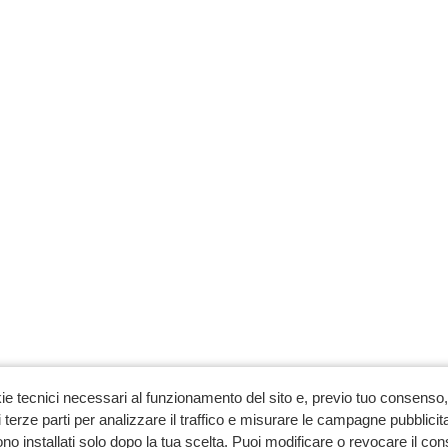
ie tecnici necessari al funzionamento del sito e, previo tuo consenso, 
 terze parti per analizzare il traffico e misurare le campagne pubblicit
no installati solo dopo la tua scelta. Puoi modificare o revocare il co