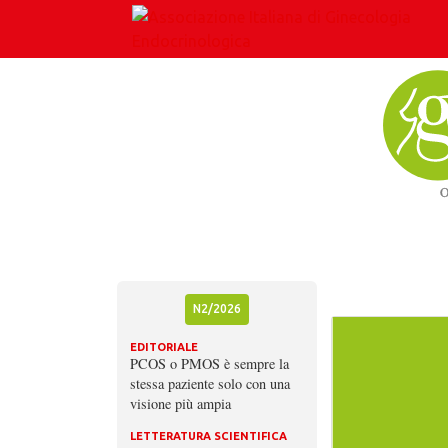
Skip
to
content
N2/2026
EDITORIALE
PCOS o PMOS è sempre la
stessa paziente solo con una
visione più ampia
LETTERATURA SCIENTIFICA