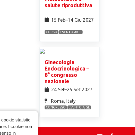
salute riproduttiva
15 Feb⁠–14 Giu 2027
CORSO
EVENTO AIGE
Ginecologia
Endocrinologica –
8° congresso
nazionale
24 Set⁠–25 Set 2027
Roma, Italy
CONGRESSO
EVENTO AIGE
cookie statistici
arie. I cookie non
nsenso in