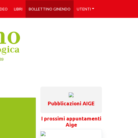
IDEO
LIBRI
BOLLETTINO GINENDO
UTENTI
Pubblicazioni AIGE
I prossimi appuntamenti
Aige