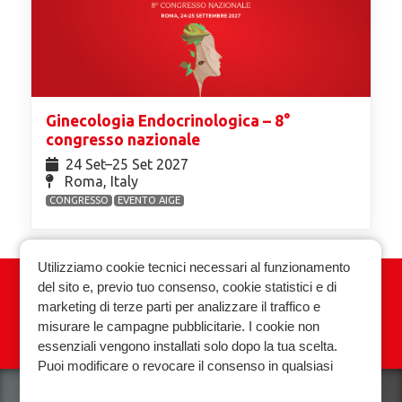
Ginecologia Endocrinologica – 8°
congresso nazionale
24 Set⁠–25 Set 2027
Roma, Italy
CONGRESSO
EVENTO AIGE
Utilizziamo cookie tecnici necessari al funzionamento
del sito e, previo tuo consenso, cookie statistici e di
Associazione Italiana Ginecologia
marketing di terze parti per analizzare il traffico e
Endocrinologica
misurare le campagne pubblicitarie. I cookie non
essenziali vengono installati solo dopo la tua scelta.
Privacy policy
Cookie policy
Puoi modificare o revocare il consenso in qualsiasi
momento.