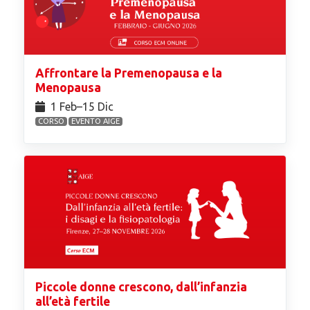
Affrontare la Premenopausa e la
Menopausa
1 Feb⁠–15 Dic
CORSO
EVENTO AIGE
Piccole donne crescono, dall’infanzia
all’età fertile