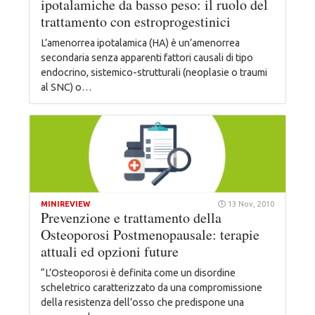
ipotalamiche da basso peso: il ruolo del
trattamento con estroprogestinici
L’amenorrea ipotalamica (HA) è un’amenorrea
secondaria senza apparenti fattori causali di tipo
endocrino, sistemico-strutturali (neoplasie o traumi
al SNC) o…
MINIREVIEW
13 Nov, 2010
Prevenzione e trattamento della
Osteoporosi Postmenopausale: terapie
attuali ed opzioni future
“L’Osteoporosi è definita come un disordine
scheletrico caratterizzato da una compromissione
della resistenza dell’osso che predispone una