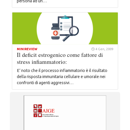
persona ad un…
MINIREVIEW
4 Gen, 2009
Il deficit estrogenico come fattore di
stress infiammatorio:
E’ noto che il processo infiammatorio è il risultato
della risposta immunitaria cellulare e umorale nei
confronti di agenti aggressivi…