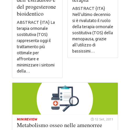
del progesterone
ABSTRACT {ITA}
bioidentico
Nell’ultimo decennio
si è rivalutato il ruolo
ABSTRACT {ITA} La
della terapia ormonale
terapia ormonale
sostitutiva (TOS) della
sostitutiva (TOS)
menopausa, grazie
rappresenta oggi il
all’utilizzo di
trattamento più
bassissimi…
ottimale per
affrontare e
minimizzare i sintomi
della…
MINIREVIEW
12 Set, 2011
Metabolismo osseo nelle amenorree