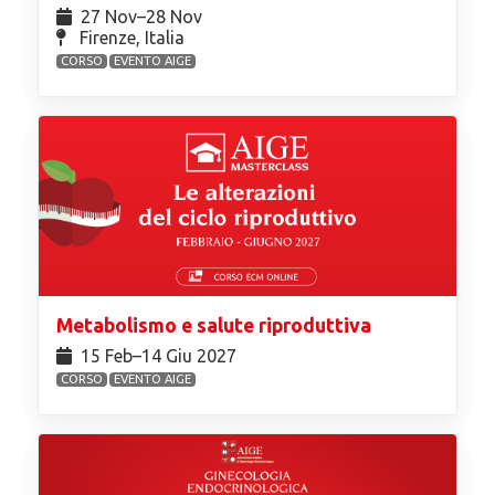
27 Nov⁠–28 Nov
Firenze, Italia
CORSO
EVENTO AIGE
Metabolismo e salute riproduttiva
15 Feb⁠–14 Giu 2027
CORSO
EVENTO AIGE