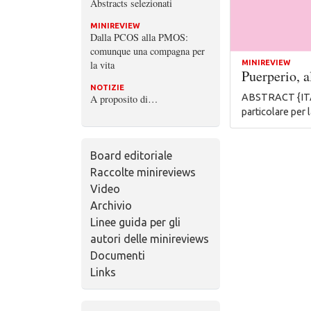
Abstracts selezionati
MINIREVIEW
Dalla PCOS alla PMOS:
comunque una compagna per
MINIREVIEW
la vita
Puerperio, a
NOTIZIE
ABSTRACT {ITA} 
A proposito di…
particolare per
Board editoriale
Raccolte minireviews
Video
Archivio
Linee guida per gli
autori delle minireviews
Documenti
Links