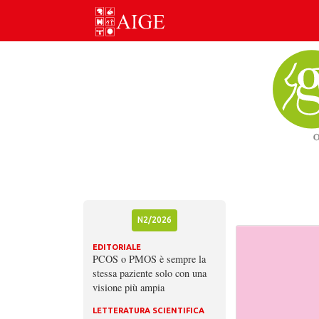
Skip
to
content
N2/2026
EDITORIALE
PCOS o PMOS è sempre la
stessa paziente solo con una
visione più ampia
LETTERATURA SCIENTIFICA