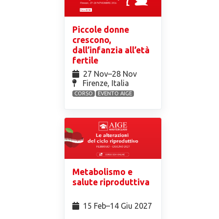
Piccole donne
crescono,
dall’infanzia all’età
fertile
27 Nov⁠–28 Nov
Firenze, Italia
CORSO
EVENTO AIGE
Metabolismo e
salute riproduttiva
15 Feb⁠–14 Giu 2027