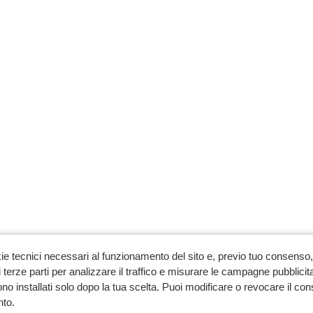
ie tecnici necessari al funzionamento del sito e, previo tuo consenso, 
 terze parti per analizzare il traffico e misurare le campagne pubblicit
no installati solo dopo la tua scelta. Puoi modificare o revocare il co
to.