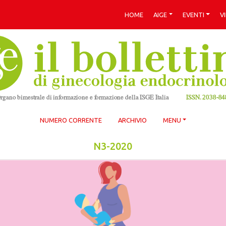
HOME
AIGE
EVENTI
V
NUMERO CORRENTE
ARCHIVIO
MENU
N3-2020