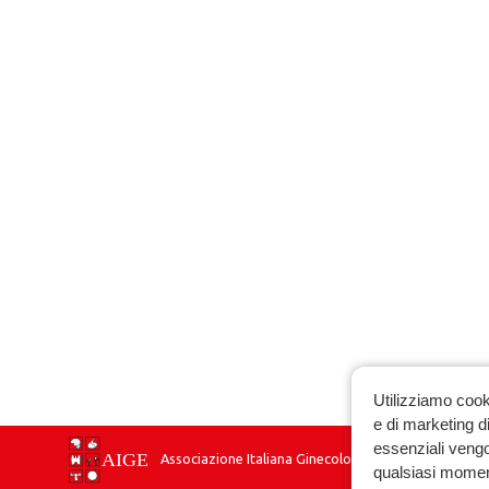
Utilizziamo cook
e di marketing di
essenziali vengo
Associazione Italiana Ginecologia Endocrinologica
qualsiasi momen