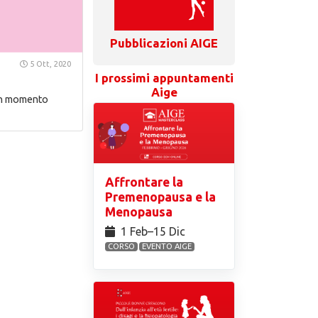
Pubblicazioni AIGE
5 Ott, 2020
I prossimi appuntamenti
Aige
 un momento
Affrontare la
Premenopausa e la
Menopausa
1 Feb⁠–15 Dic
CORSO
EVENTO AIGE