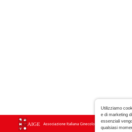
Utilizziamo cook
e di marketing di
essenziali vengo
Associazione Italiana Ginecologia Endocrinologica
qualsiasi momen