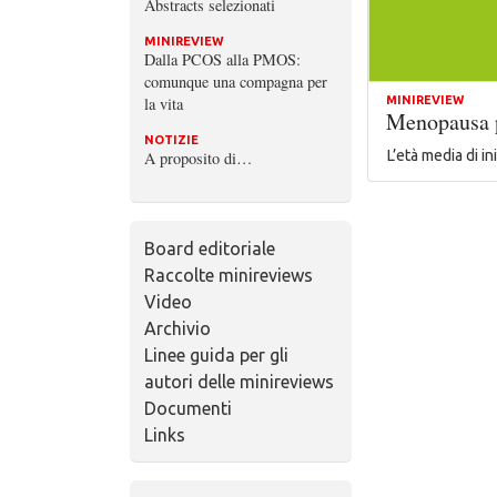
Abstracts selezionati
MINIREVIEW
Dalla PCOS alla PMOS:
comunque una compagna per
la vita
MINIREVIEW
Menopausa p
NOTIZIE
L’età media di i
A proposito di…
Board editoriale
Raccolte minireviews
Video
Archivio
Linee guida per gli
autori delle minireviews
Documenti
Links