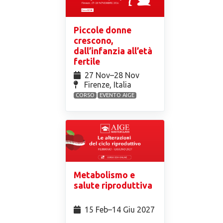
Piccole donne
crescono,
dall’infanzia all’età
fertile
27 Nov⁠–28 Nov
Firenze, Italia
CORSO
EVENTO AIGE
Metabolismo e
salute riproduttiva
15 Feb⁠–14 Giu 2027