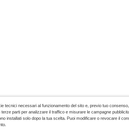
ie tecnici necessari al funzionamento del sito e, previo tuo consenso, 
 terze parti per analizzare il traffico e misurare le campagne pubblicit
no installati solo dopo la tua scelta. Puoi modificare o revocare il co
to.