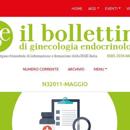
HOME
AIGE
EVENTI
V
NUMERO CORRENTE
ARCHIVIO
MENU
N32011-MAGGIO