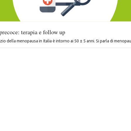
recoce: terapia e follow up
nizio della menopausa in Italia è intorno ai 50 ± 5 anni. Si parla di meno