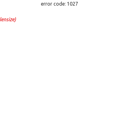
error code: 1027
lensize)