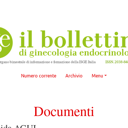
Numero corrente
Archivio
Menu
Documenti
uida AGUI