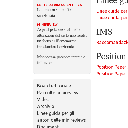
LETTERATURA SCIENTIFICA
Letteratura scientifica
Linee guida per
selezionata
Linee guida per
MINIREVIEW
IMS
Aspetti psicosessuali nelle
alterazioni del ciclo mestruale:
un focus sull’amenorrea
Raccomandazion
ipotalamica funzionale
Positio
Menopausa precoce: terapia e
follow up
Position Paper
Position Paper 
Board editoriale
Raccolte minireviews
Video
Archivio
Linee guida per gli
autori delle minireviews
Documenti