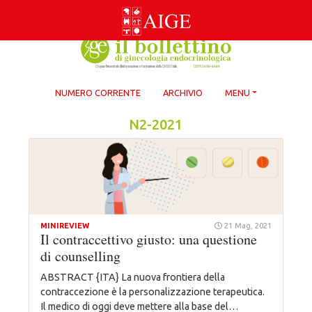
Skip
to
content
NUMERO CORRENTE
ARCHIVIO
MENU
N2-2021
MINIREVIEW
21 Mag, 2021
Il contraccettivo giusto: una questione
di counselling
ABSTRACT {ITA} La nuova frontiera della
contraccezione è la personalizzazione terapeutica.
Il medico di oggi deve mettere alla base del…