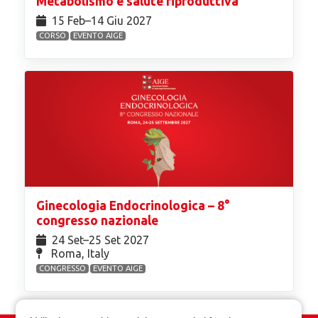
Metabolismo e salute riproduttiva
15 Feb⁠–14 Giu 2027
CORSO
EVENTO AIGE
Ginecologia Endocrinologica – 8°
congresso nazionale
24 Set⁠–25 Set 2027
Roma, Italy
CONGRESSO
EVENTO AIGE