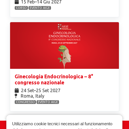
15 Feb⁠–14 Giu 2027
CORSO
EVENTO AIGE
Ginecologia Endocrinologica – 8°
congresso nazionale
24 Set⁠–25 Set 2027
Roma, Italy
CONGRESSO
EVENTO AIGE
Utilizziamo cookie tecnici necessari al funzionamento