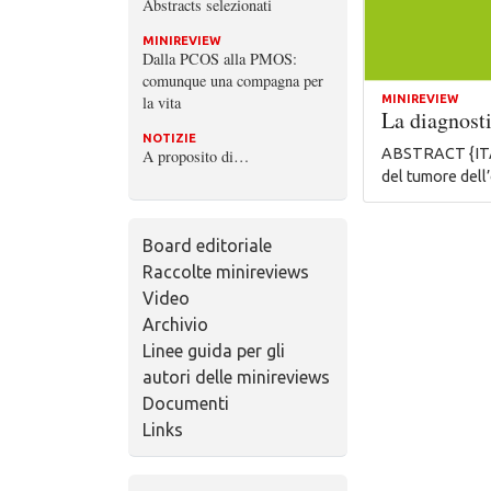
Abstracts selezionati
MINIREVIEW
Dalla PCOS alla PMOS:
comunque una compagna per
la vita
MINIREVIEW
La diagnosti
NOTIZIE
ABSTRACT {ITA} 
A proposito di…
del tumore dell
Board editoriale
Raccolte minireviews
Video
Archivio
Linee guida per gli
autori delle minireviews
Documenti
Links