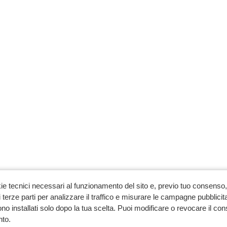
ie tecnici necessari al funzionamento del sito e, previo tuo consenso, 
 terze parti per analizzare il traffico e misurare le campagne pubblicit
no installati solo dopo la tua scelta. Puoi modificare o revocare il co
to.