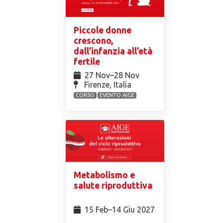
Piccole donne
crescono,
dall’infanzia all’età
fertile
27 Nov⁠–28 Nov
Firenze, Italia
CORSO
EVENTO AIGE
Metabolismo e
salute riproduttiva
15 Feb⁠–14 Giu 2027