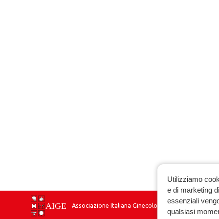
Utilizziamo cook
e di marketing di
essenziali vengo
Associazione Italiana Ginecologia Endocrinologica
qualsiasi momen