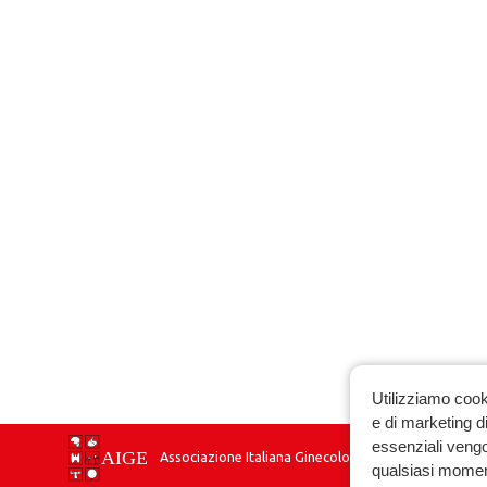
Utilizziamo cook
e di marketing di
essenziali vengo
Associazione Italiana Ginecologia Endocrinologica
qualsiasi momen