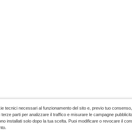
ie tecnici necessari al funzionamento del sito e, previo tuo consenso, 
 terze parti per analizzare il traffico e misurare le campagne pubblicit
no installati solo dopo la tua scelta. Puoi modificare o revocare il co
to.