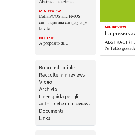
Abstracts selezionati
MINIREVIEW
Dalla PCOS alla PMOS:
comunque una compagna per
la vita
MINIREVIEW
La preservaz
NOTIZIE
ABSTRACT {ITA} 
A proposito di…
l’effetto gonad
Board editoriale
Raccolte minireviews
Video
Archivio
Linee guida per gli
autori delle minireviews
Documenti
Links