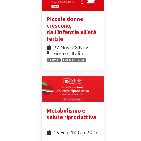
Piccole donne
crescono,
dall’infanzia all’età
fertile
27 Nov⁠–28 Nov
Firenze, Italia
CORSO
EVENTO AIGE
Metabolismo e
salute riproduttiva
15 Feb⁠–14 Giu 2027