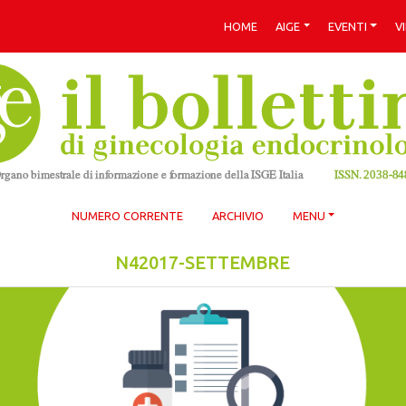
HOME
AIGE
EVENTI
V
NUMERO CORRENTE
ARCHIVIO
MENU
N42017-SETTEMBRE