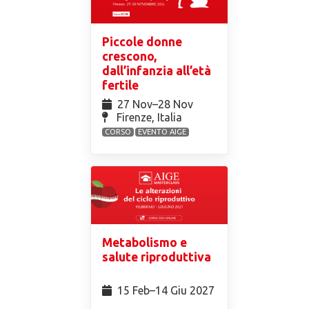
Piccole donne
crescono,
dall’infanzia all’età
fertile
27 Nov⁠–28 Nov
Firenze, Italia
CORSO
EVENTO AIGE
Metabolismo e
salute riproduttiva
15 Feb⁠–14 Giu 2027