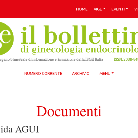
HOME
AIGE
EVENTI
V
NUMERO CORRENTE
ARCHIVIO
MENU
Documenti
uida AGUI