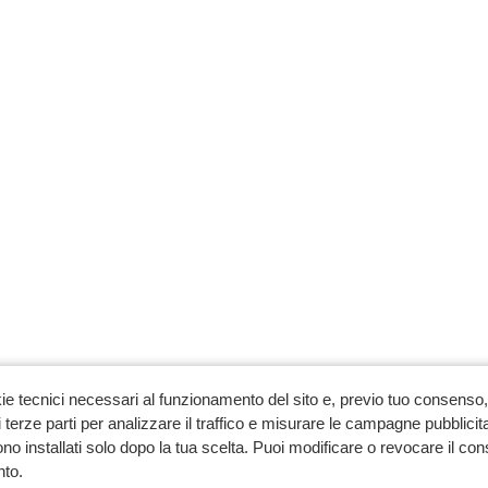
ie tecnici necessari al funzionamento del sito e, previo tuo consenso, 
 terze parti per analizzare il traffico e misurare le campagne pubblicit
no installati solo dopo la tua scelta. Puoi modificare o revocare il co
to.