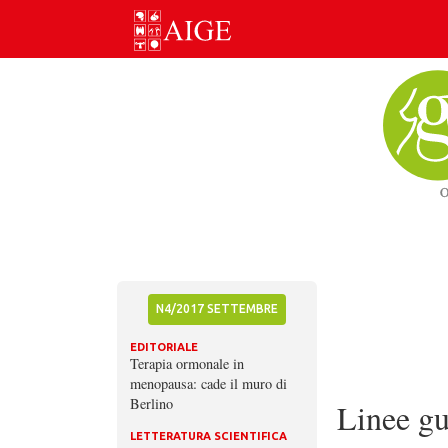
Skip
to
content
N4/2017 SETTEMBRE
EDITORIALE
Terapia ormonale in
menopausa: cade il muro di
Berlino
Linee g
LETTERATURA SCIENTIFICA