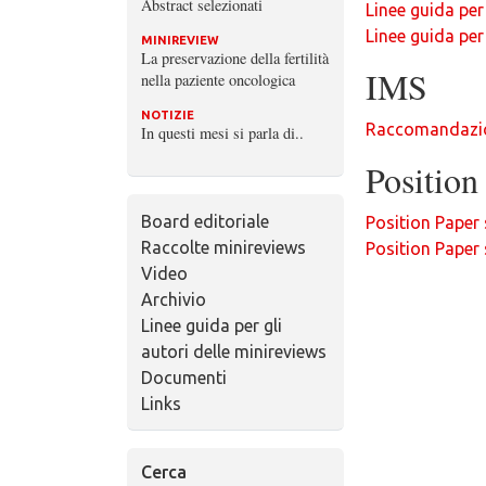
Abstract selezionati
Linee guida per
Linee guida per
MINIREVIEW
La preservazione della fertilità
IMS
nella paziente oncologica
NOTIZIE
Raccomandazion
In questi mesi si parla di..
Positio
Board editoriale
Position Paper
Raccolte minireviews
Position Paper 
Video
Archivio
Linee guida per gli
autori delle minireviews
Documenti
Links
Cerca