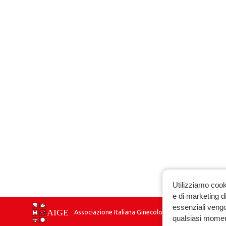
Utilizziamo cook
e di marketing di
essenziali vengo
Associazione Italiana Ginecologia Endocrinologica
qualsiasi momen