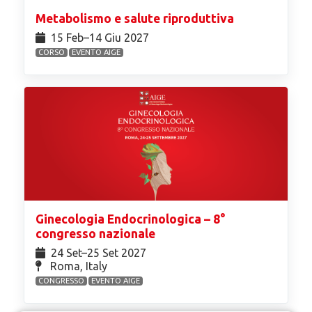
Metabolismo e salute riproduttiva
15 Feb⁠–14 Giu 2027
CORSO
EVENTO AIGE
Ginecologia Endocrinologica – 8°
congresso nazionale
24 Set⁠–25 Set 2027
Roma, Italy
CONGRESSO
EVENTO AIGE