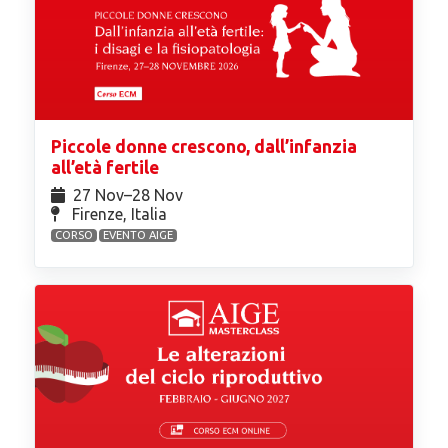
Piccole donne crescono, dall’infanzia
all’età fertile
27 Nov⁠–28 Nov
Firenze, Italia
CORSO
EVENTO AIGE