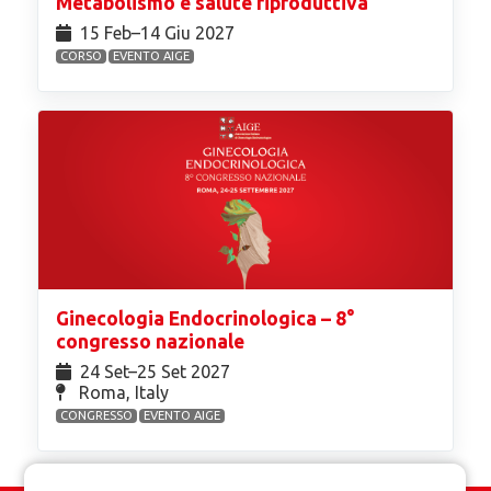
Metabolismo e salute riproduttiva
15 Feb⁠–14 Giu 2027
CORSO
EVENTO AIGE
Ginecologia Endocrinologica – 8°
congresso nazionale
24 Set⁠–25 Set 2027
Roma, Italy
CONGRESSO
EVENTO AIGE