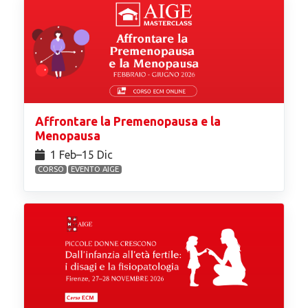
Affrontare la Premenopausa e la
Menopausa
1 Feb⁠–15 Dic
CORSO
EVENTO AIGE