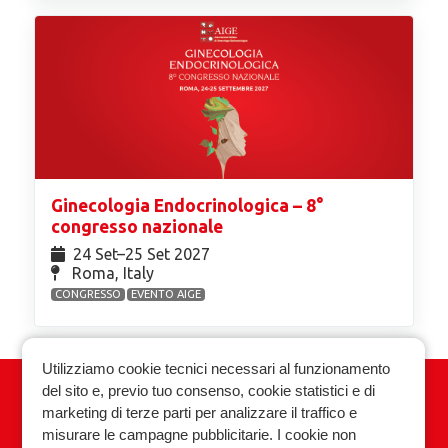
Ginecologia Endocrinologica – 8°
congresso nazionale
24 Set⁠–25 Set 2027
Roma, Italy
CONGRESSO
EVENTO AIGE
Utilizziamo cookie tecnici necessari al funzionamento
del sito e, previo tuo consenso, cookie statistici e di
Associazione Italiana Ginecologia
marketing di terze parti per analizzare il traffico e
Endocrinologica
misurare le campagne pubblicitarie. I cookie non