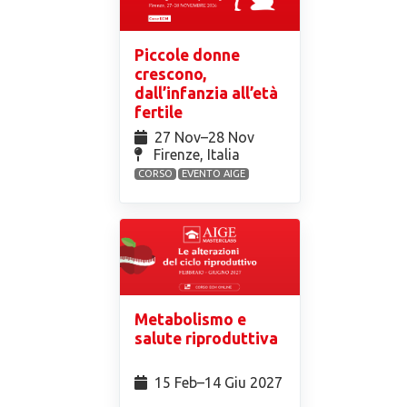
Piccole donne
crescono,
dall’infanzia all’età
fertile
27 Nov⁠–28 Nov
Firenze, Italia
CORSO
EVENTO AIGE
Metabolismo e
salute riproduttiva
15 Feb⁠–14 Giu 2027