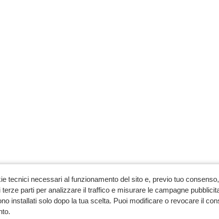
ie tecnici necessari al funzionamento del sito e, previo tuo consenso, 
 terze parti per analizzare il traffico e misurare le campagne pubblicit
no installati solo dopo la tua scelta. Puoi modificare o revocare il co
to.