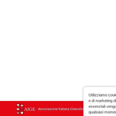
Utilizziamo cook
e di marketing di
essenziali vengo
Associazione Italiana Ginecologia Endocrinologica
qualsiasi momen