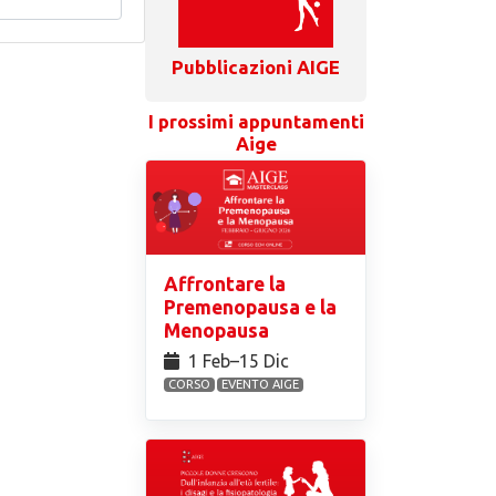
Pubblicazioni AIGE
I prossimi appuntamenti
Aige
Affrontare la
Premenopausa e la
Menopausa
1 Feb⁠–15 Dic
CORSO
EVENTO AIGE