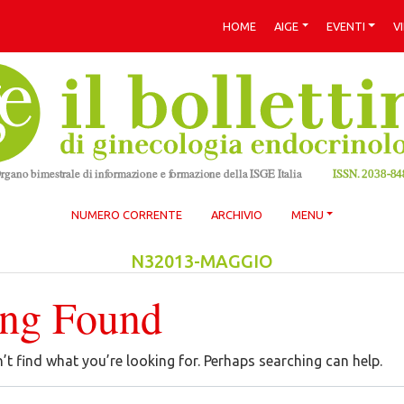
HOME
AIGE
EVENTI
V
NUMERO CORRENTE
ARCHIVIO
MENU
N32013-MAGGIO
ing Found
’t find what you’re looking for. Perhaps searching can help.