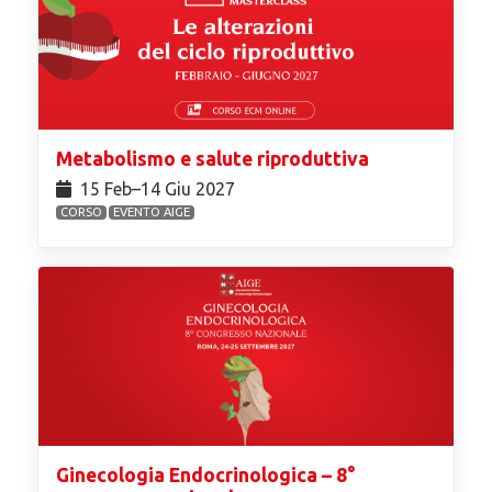
Metabolismo e salute riproduttiva
15 Feb⁠–14 Giu 2027
CORSO
EVENTO AIGE
Ginecologia Endocrinologica – 8°