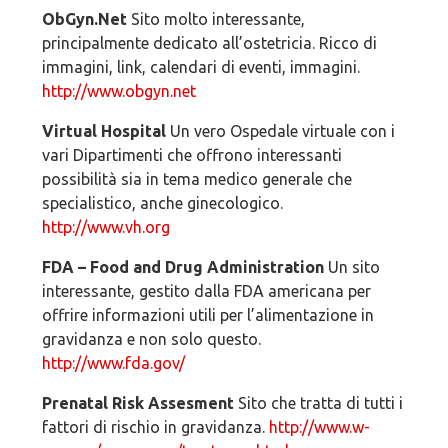
ObGyn.Net
Sito molto interessante,
principalmente dedicato all’ostetricia. Ricco di
immagini, link, calendari di eventi, immagini.
http://www.obgyn.net
Virtual Hospital
Un vero Ospedale virtuale con i
vari Dipartimenti che offrono interessanti
possibilità sia in tema medico generale che
specialistico, anche ginecologico.
http://www.vh.org
FDA – Food and Drug Administration
Un sito
interessante, gestito dalla FDA americana per
offrire informazioni utili per l’alimentazione in
gravidanza e non solo questo.
http://www.fda.gov/
Prenatal Risk Assesment
Sito che tratta di tutti i
fattori di rischio in gravidanza.
http://www.w-