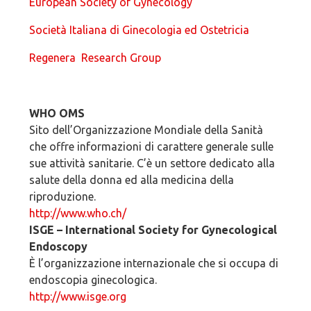
European Society of Gynecology
Società Italiana di Ginecologia ed Ostetricia
Regenera Research Group
WHO OMS
Sito dell’Organizzazione Mondiale della Sanità
che offre informazioni di carattere generale sulle
sue attività sanitarie. C’è un settore dedicato alla
salute della donna ed alla medicina della
riproduzione.
http://www.who.ch/
ISGE – International Society for Gynecological
Endoscopy
È l’organizzazione internazionale che si occupa di
endoscopia ginecologica.
http://www.isge.org