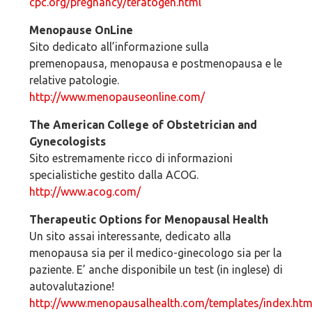
cpc.org/pregnancy/teratogen.html
Menopause OnLine
Sito dedicato all’informazione sulla
premenopausa, menopausa e postmenopausa e le
relative patologie.
http://www.menopauseonline.com/
The American College of Obstetrician and
Gynecologists
Sito estremamente ricco di informazioni
specialistiche gestito dalla ACOG.
http://www.acog.com/
Therapeutic Options for Menopausal Health
Un sito assai interessante, dedicato alla
menopausa sia per il medico-ginecologo sia per la
paziente. E’ anche disponibile un test (in inglese) di
autovalutazione!
http://www.menopausalhealth.com/templates/index.htm