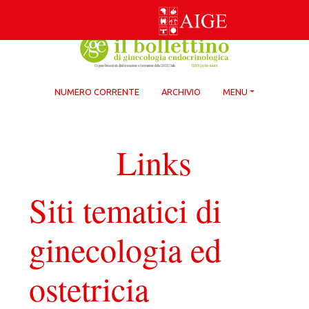
Skip
to
content
NUMERO CORRENTE
ARCHIVIO
MENU
Links
Siti tematici di
ginecologia ed
ostetricia