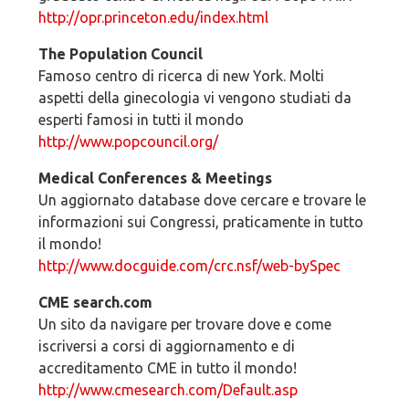
http://opr.princeton.edu/index.html
The Population Council
Famoso centro di ricerca di new York. Molti
aspetti della ginecologia vi vengono studiati da
esperti famosi in tutti il mondo
http://www.popcouncil.org/
Medical Conferences & Meetings
Un aggiornato database dove cercare e trovare le
informazioni sui Congressi, praticamente in tutto
il mondo!
http://www.docguide.com/crc.nsf/web-bySpec
CME search.com
Un sito da navigare per trovare dove e come
iscriversi a corsi di aggiornamento e di
accreditamento CME in tutto il mondo!
http://www.cmesearch.com/Default.asp