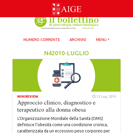
Skip
to
content
NUMERO CORRENTE
ARCHIVIO
MENU
N42010-LUGLIO
MINIREVIEW
13 Lug, 2010
Approccio clinico, diagnostico e
terapeutico alla donna obesa
L’Organizzazione Mondiale della Sanità (OMS)
definisce l’obesità come una condizione cronica,
caratterizzata da un eccessivo peso corporeo per