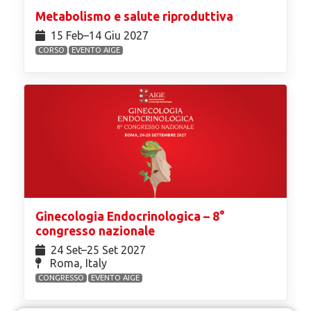
Metabolismo e salute riproduttiva
15 Feb⁠–14 Giu 2027
CORSO
EVENTO AIGE
Ginecologia Endocrinologica – 8°
congresso nazionale
24 Set⁠–25 Set 2027
Roma, Italy
CONGRESSO
EVENTO AIGE