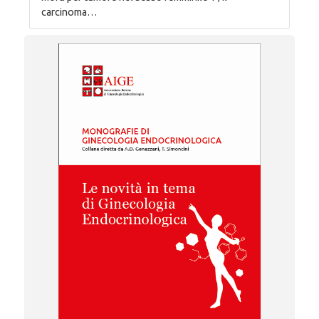
carcinoma…