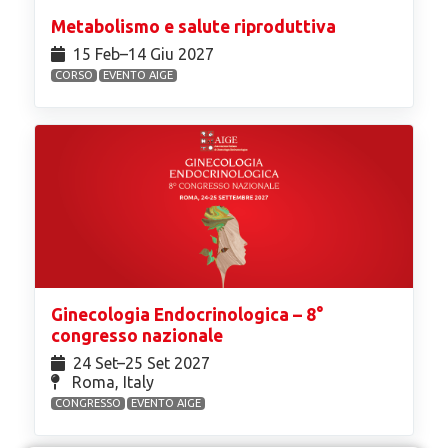
Metabolismo e salute riproduttiva
15 Feb⁠–14 Giu 2027
CORSO
EVENTO AIGE
Ginecologia Endocrinologica – 8°
congresso nazionale
24 Set⁠–25 Set 2027
Roma, Italy
CONGRESSO
EVENTO AIGE