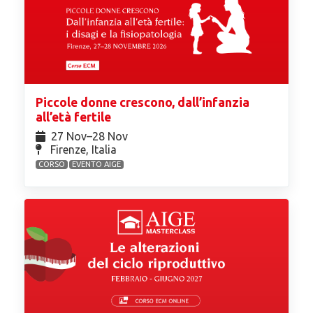
Piccole donne crescono, dall’infanzia
all’età fertile
27 Nov⁠–28 Nov
Firenze, Italia
CORSO
EVENTO AIGE