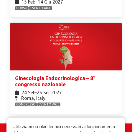
15 Feb⁠–14 Giu 2027
CORSO
EVENTO AIGE
Ginecologia Endocrinologica – 8°
congresso nazionale
24 Set⁠–25 Set 2027
Roma, Italy
CONGRESSO
EVENTO AIGE
Utilizziamo cookie tecnici necessari al funzionamento