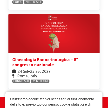
CORSO
EVENTO AIGE
Ginecologia Endocrinologica – 8°
congresso nazionale
24 Set⁠–25 Set 2027
Roma, Italy
CONGRESSO
EVENTO AIGE
Utilizziamo cookie tecnici necessari al funzionamento
del sito e, previo tuo consenso, cookie statistici e di
Associazione Italiana Ginecologia