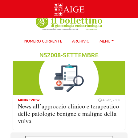
Skip
to
content
NUMERO CORRENTE
ARCHIVIO
MENU
N52008-SETTEMBRE
MINIREVIEW
4 Set, 2008
News all’approccio clinico e terapeutico
delle patologie benigne e maligne della
vulva