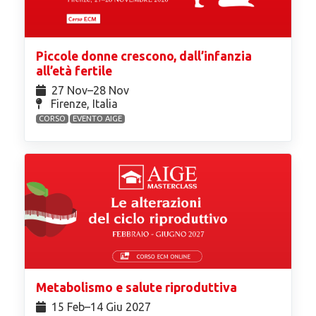
Piccole donne crescono, dall’infanzia
all’età fertile
27 Nov⁠–28 Nov
Firenze, Italia
CORSO
EVENTO AIGE
Metabolismo e salute riproduttiva
15 Feb⁠–14 Giu 2027