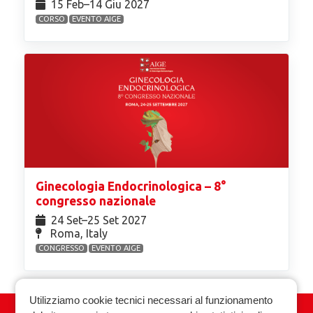
15 Feb⁠–14 Giu 2027
CORSO
EVENTO AIGE
Ginecologia Endocrinologica – 8°
congresso nazionale
24 Set⁠–25 Set 2027
Roma, Italy
CONGRESSO
EVENTO AIGE
Utilizziamo cookie tecnici necessari al funzionamento