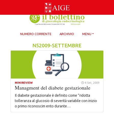
Skip
to
content
NUMERO CORRENTE
ARCHIVIO
MENU
N52009-SETTEMBRE
MINIREVIEW
4 Set, 2009
Managment del diabete gestazionale
Il diabete gestazionale è definito come “ridotta
tolleranza al glucosio di severità variabile con inizio
o primo riconoscim ento durante…