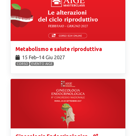
Metabolismo e salute riproduttiva
15 Feb⁠–14 Giu 2027
CORSO
EVENTO AIGE