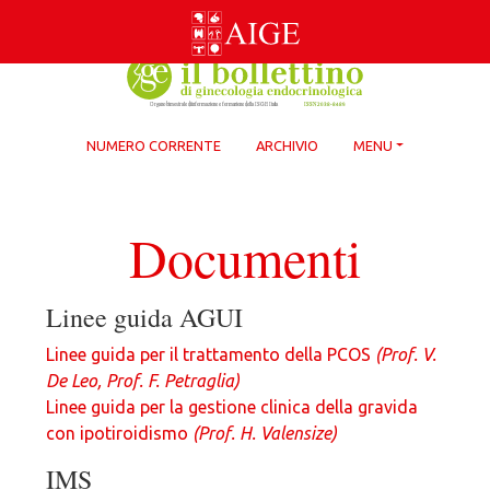
Skip
to
content
NUMERO CORRENTE
ARCHIVIO
MENU
Documenti
Linee guida AGUI
Linee guida per il trattamento della PCOS
(Prof. V.
De Leo, Prof. F. Petraglia)
Linee guida per la gestione clinica della gravida
con ipotiroidismo
(Prof. H. Valensize)
IMS