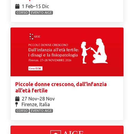
1 Feb⁠–15 Dic
CORSO
EVENTO AIGE
Piccole donne crescono, dall’infanzia
all’età fertile
27 Nov⁠–28 Nov
Firenze, Italia
CORSO
EVENTO AIGE