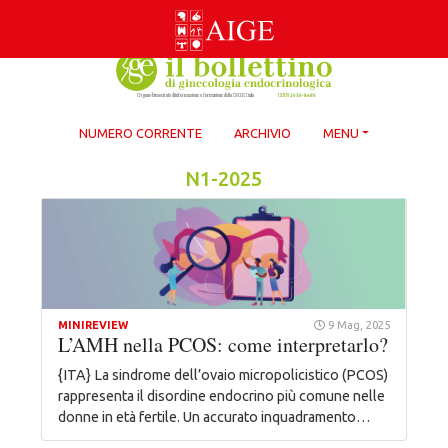
Skip
to
content
NUMERO CORRENTE
ARCHIVIO
MENU
N1-2025
MINIREVIEW
9 Mag, 2025
L’AMH nella PCOS: come interpretarlo?
{ITA} La sindrome dell’ovaio micropolicistico (PCOS)
rappresenta il disordine endocrino più comune nelle
donne in età fertile. Un accurato inquadramento…