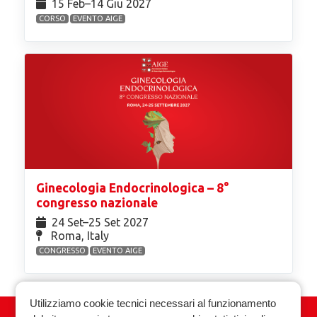
15 Feb⁠–14 Giu 2027
CORSO
EVENTO AIGE
Ginecologia Endocrinologica – 8°
congresso nazionale
24 Set⁠–25 Set 2027
Roma, Italy
CONGRESSO
EVENTO AIGE
Utilizziamo cookie tecnici necessari al funzionamento