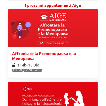
I prossimi appuntamenti Aige
Affrontare la Premenopausa e la
Menopausa
1 Feb⁠–15 Dic
CORSO
EVENTO AIGE