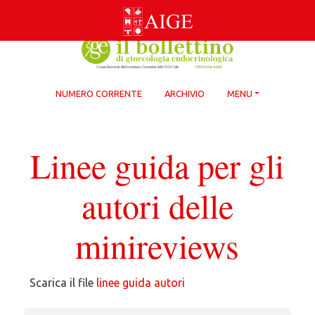
Skip
to
content
NUMERO CORRENTE
ARCHIVIO
MENU
Linee guida per gli
autori delle
minireviews
Scarica il file
linee guida autori