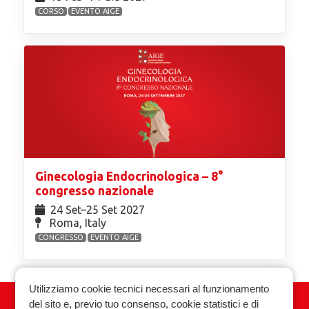
CORSO
EVENTO AIGE
Ginecologia Endocrinologica – 8°
congresso nazionale
24 Set⁠–25 Set 2027
Roma, Italy
CONGRESSO
EVENTO AIGE
Utilizziamo cookie tecnici necessari al funzionamento
del sito e, previo tuo consenso, cookie statistici e di
Associazione Italiana Ginecologia