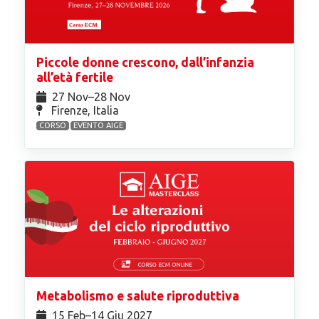
Piccole donne crescono, dall’infanzia
all’età fertile
27 Nov⁠–28 Nov
Firenze, Italia
CORSO
EVENTO AIGE
Metabolismo e salute riproduttiva
15 Feb⁠–14 Giu 2027