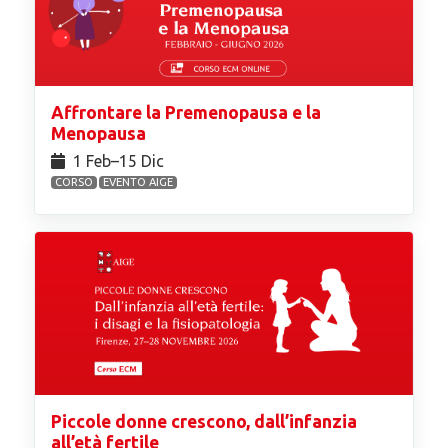
Affrontare la Premenopausa e la
Menopausa
1 Feb⁠–15 Dic
CORSO
EVENTO AIGE
Piccole donne crescono, dall’infanzia
all’età fertile