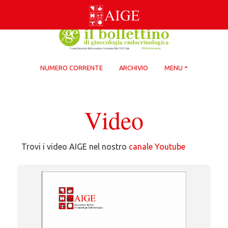
Skip
to
content
NUMERO CORRENTE
ARCHIVIO
MENU
Video
Trovi i video AIGE nel nostro
canale Youtube