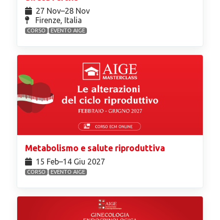
27 Nov⁠–28 Nov
Firenze, Italia
CORSO
EVENTO AIGE
Metabolismo e salute riproduttiva
15 Feb⁠–14 Giu 2027
CORSO
EVENTO AIGE