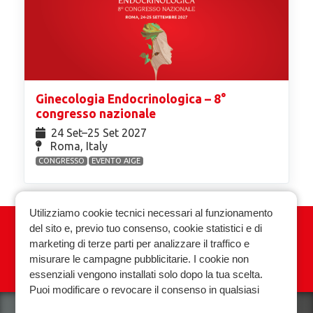
Ginecologia Endocrinologica – 8°
congresso nazionale
24 Set⁠–25 Set 2027
Roma, Italy
CONGRESSO
EVENTO AIGE
Utilizziamo cookie tecnici necessari al funzionamento
del sito e, previo tuo consenso, cookie statistici e di
Associazione Italiana Ginecologia
marketing di terze parti per analizzare il traffico e
Endocrinologica
misurare le campagne pubblicitarie. I cookie non
essenziali vengono installati solo dopo la tua scelta.
Privacy policy
Cookie policy
Puoi modificare o revocare il consenso in qualsiasi
momento.